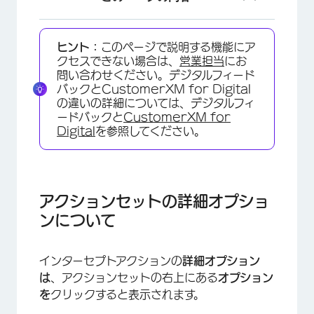
アクションセットの詳細オプションについて
ヒント：
このページで説明する機能にア
オプションを表示
クセスできない場合は、
営業担当
にお
問い合わせください。デジタルフィード
カスタムトリガーオプション
バックとCustomerXM for Digital
の違いの詳細については、デジタルフィ
高度なオプション
ードバックと
CustomerXM for
Digital
を参照してください。
アクションセットの詳細オプショ
ンについて
インターセプトアクションの
詳細オプション
は
、アクションセットの右上にある
オプション
を
クリックすると表示されます。