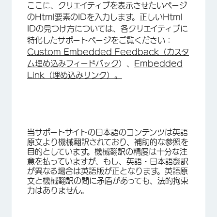
ここに、クリエイティブを表示させたいページ
のHtml要素のIDを入力します。正しいHtml
IDの見つけ方については、各クリエイティブに
特化したサポートページをご覧ください：
Custom Embedded Feedback（カスタ
ム埋め込みフィードバック
）、
Embedded
Link（埋め込みリンク）。
当サポートサイトの日本語のコンテンツは英語
原文より機械翻訳されており、補助的な参照を
目的としています。機械翻訳の精度は十分な注
意を払っていますが、もし、英語・日本語翻訳
が異なる場合は英語版が正となります。英語原
文と機械翻訳の間に矛盾があっても、法的拘束
力はありません。