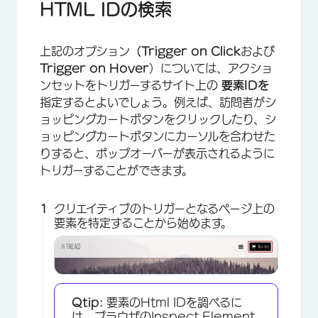
HTML IDの検索
上記のオプション
（Trigger on Click
および
Trigger on Hover
）については、アクショ
ンセットをトリガーするサイト上の
要素IDを
指定するとよいでしょう。例えば、訪問者がシ
ョッピングカートボタンをクリックしたり、シ
ョッピングカートボタンにカーソルを合わせた
りすると、ポップオーバーが表示されるように
トリガーすることができます。
クリエイティブのトリガーとなるページ上の
要素を特定することから始めます。
Qtip:
要素のHtml IDを調べるに
は、ブラウザのInspect Element