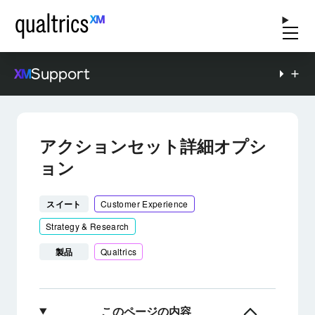
Support
アクションセット詳細オプシ
ョン
スイート
Customer Experience
Strategy & Research
製品
Qualtrics
このページの内容