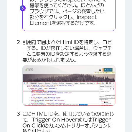
機能を使ってください。ほとんどの
ブラウザでは、ページの検査したい
×
部分を右クリックし、Inspect
Elementを選択するだけです。
引用符で囲まれたHtml IDを特定し、コピ
ーする。IDが存在しない場合は、ウェブチ
ームに要素のIDを設定するよう依頼する必
要があるかもしれません。
このHTML IDを、使用しているものに応じ
て、
Trigger On Hover
または
Trigger
On Clickの
カスタムトリガーオプションに
貼り付けます。