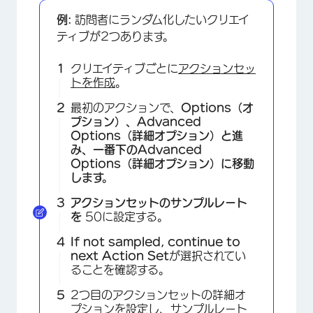
例:
訪問者にランダム化したいクリエイ
ティブが2つあります。
クリエイティブごとに
アクションセッ
トを作成
。
最初のアクションで、
Options（オ
プション）、
Advanced
Options（詳細オプション
）と進
み、一番下の
Advanced
Options（詳細オプション
）に移動
します。
×
アクションセットのサンプルレート
を
50に設定する。
If not sampled, continue to
next Action Set
が選択されてい
ることを確認する。
2つ目のアクションセットの詳細オ
プションを設定し、サンプルレート