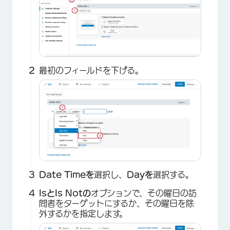
最初のフィールドを下げる。
Date Timeを
選択し、
Dayを
選択する。
Isと
Is Notの
オプションで、その曜日の訪
問者をターゲットにするか、その曜日を除
外するかを指定します。