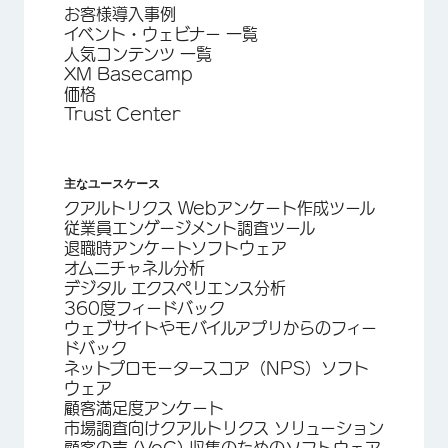
お客様導入事例
イベント・ウェビナー 一覧
人気コンテンツ 一覧
XM Basecamp
価格
Trust Center
主なユースケース
クアルトリクス Webアンケート作成ツール
従業員エンゲージメント調査ツール
退職時アンケートソフトウェア
オムニチャネル分析
デジタル エクスペリエンス分析
360度フィードバック
ウェブサイトやモバイルアプリからのフィー
ドバック
ネットプロモータースコア（NPS）ソフト
ウェア
顧客満足度アンケート
市場調査向けクアルトリクス ソリューション