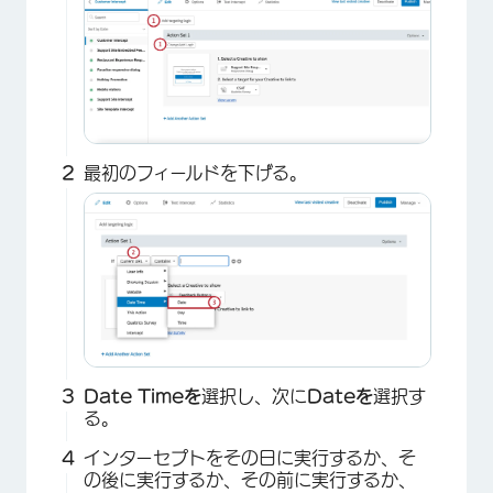
最初のフィールドを下げる。
Date Timeを
選択し、次に
Dateを
選択す
る。
インターセプトをその日に実行するか、そ
の後に実行するか、その前に実行するか、