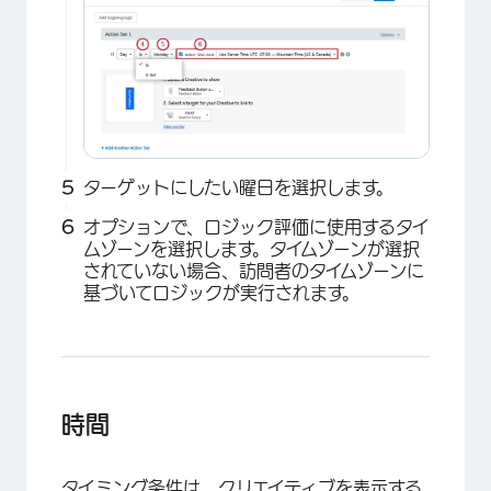
×
ターゲットにしたい曜日を選択します。
オプションで、ロジック評価に使用するタイ
ムゾーンを選択します。タイムゾーンが選択
されていない場合、訪問者のタイムゾーンに
×
基づいてロジックが実行されます。
時間
タイミング条件は、クリエイティブを表示する