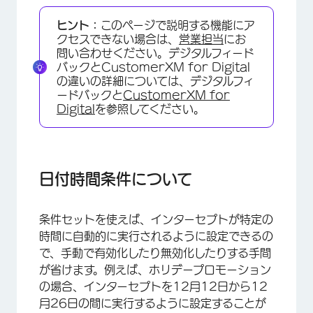
日付時間条件について
ヒント：
このページで説明する機能にア
日付
クセスできない場合は、
営業担当
にお
問い合わせください。デジタルフィード
日
バックとCustomerXM for Digital
の違いの詳細については、デジタルフィ
時間
ードバックと
CustomerXM for
Digital
を参照してください。
FAQs
日付時間条件について
条件セットを使えば、インターセプトが特定の
時間に自動的に実行されるように設定できるの
で、手動で有効化したり無効化したりする手間
が省けます。例えば、ホリデープロモーション
の場合、インターセプトを12月12日から12
月26日の間に実行するように設定することが