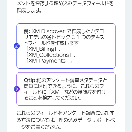
メントを保存する埋め込みデータフィールドを
作成します。
例:
XM Discover で作成したカテゴ
リモデルの各トピックに 1 つのテキス
トフィールドを作成します：
「XM_Billing」、
「XM_Collections」、
「XM_Payments」。
Qtip:
他のアンケート調査メタデータと
簡単に区別できるように、これらのフ
ィールドに「XM」などの接頭辞を付け
ることを検討してください。
これらのフィールドをアンケート調査に追加す
る方法については、
埋め込みデータサポートペ
ージを
ご覧ください。