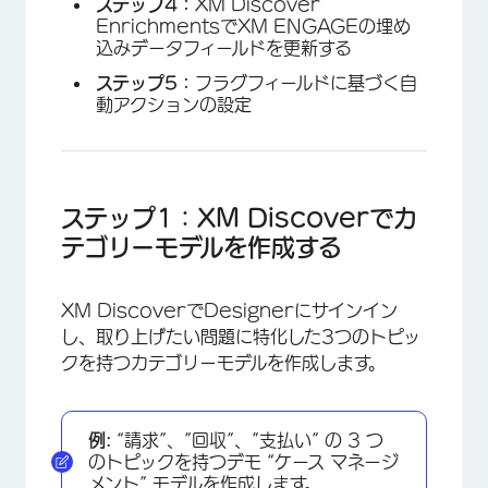
ステップ4：
XM Discover
EnrichmentsでXM ENGAGEの埋め
込みデータフィールドを更新する
ステップ5：
フラグフィールドに基づく自
動アクションの設定
ステップ1：XM Discoverでカ
テゴリーモデルを作成する
XM DiscoverでDesignerにサインイン
し、取り上げたい問題に特化した3つのトピッ
クを持つカテゴリーモデルを作成します。
例:
“請求”、”回収”、”支払い” の 3 つ
のトピックを持つデモ “ケース マネージ
メント” モデルを作成します。