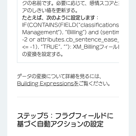
クの名前です
。
必要に応じて、感情スコアと努力ス
アのしきい値を更新する。
たとえば、次のように設定します：
IF(CONTAINS(FIELD(“classifications.Case
Management”), “Billing”) and (sentiment <
-2 or attributes.cb_sentence_ease_scor
<= -1), “TRUE”, “”): XM_Billingフィールドに以
の変換を設定する。
データの変換について詳細を見るには、
Building Expressionsを
ご覧ください。
ステップ5：フラグフィールドに
基づく自動アクションの設定