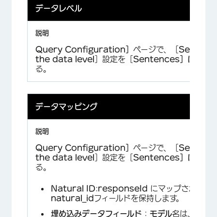
データレベル
Query Configuration］
ページで、［
Select
the data level
］設定を［
Sentences］に
設定
る。
データマッピング
Query Configuration］
ページで、［
Select
the data level
］設定を［
Sentences］に
設定
る。
Natural ID
:
responseId
にマップされた
natural_id
フィールドを保持します。
埋め込みデータフィールド
：
モデル
名は、ケー