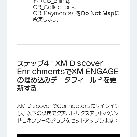
ド（CB_Billing、
CB_Collections、
CB_Payments）を
Do Not Mapに
設定します。
ステップ4：XM Discover
EnrichmentsでXM ENGAGE
の埋め込みデータフィールドを更
新する
XM DiscoverでConnectorsにサインイン
し、以下の設定でクアルトリクスアウトバウン
ドコネクターのジョブをセットアップします：