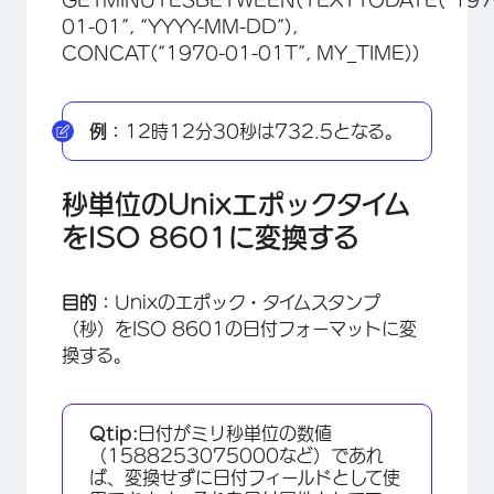
GETMINUTESBETWEEN(TEXTTODATE(“197
01-01”, “YYYY-MM-DD”),
CONCAT(“1970-01-01T”, MY_TIME))
例：
12時12分30秒は732.5となる。
秒単位のUnixエポックタイム
をISO 8601に変換する
目的：
Unixのエポック・タイムスタンプ
（秒）をISO 8601の日付フォーマットに変
換する。
Qtip:
日付がミリ秒単位の数値
（1588253075000など）であれ
ば、変換せずに日付フィールドとして使