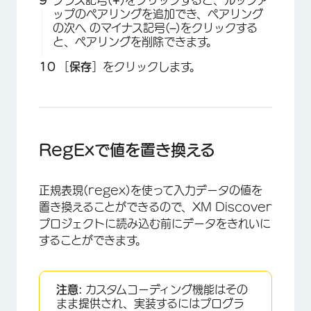
プラス記号(
+
)をクリックすると、ルックア
ップのペアリングを追加でき、ペアリング
の次へ のマイナス記号(
–
)をクリックする
と、ペアリングを削除できます。
［
保存
］をクリックします。
RegExで値を置き換える
正規表現(regex)を使って入力データの値を
置き換えることができるので、XM Discover
プロジェクトに読み込む前にデータをきれいに
することができます。
注意:
カスタムコーディング機能はその
まま提供され、実装するにはプログラ