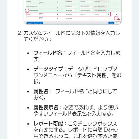
カスタムフィールドには以下の情報を入力し
てください：
フィールド名
：フィールド名を入力しま
す。
データタイプ
：データ型：ドロップダ
ウンメニューから「
テキスト属性
」を選
択。
属性名
：”フィールド名 “と同じにして
おく。
属性表示名
：必要であれば、より使い
やすいフィールド表示名を入力する。
レポート可能
：このチェックボックス
を有効にする。レポートに自然IDを使
用できるように、これを選択する必要