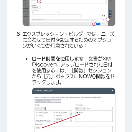
エクスプレッション・ビルダーでは、ニーズ
に合わせて日付を設定するためのオプショ
ンがいくつか用意されている：
ロード時間を使用
します：文書がXM
Discoverにアップロードされた日付
を使用するには、［関数］セクション
から［式］ボックスに
NOW()
関数をド
ラッグします。