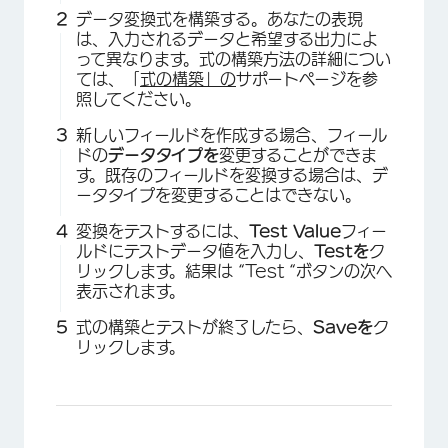
データ変換式を構築する。あなたの表現
は、入力されるデータと希望する出力によ
って異なります。式の構築方法の詳細につい
ては、「
式の構築」の
サポートページを参
照してください。
新しいフィールドを作成する場合、フィール
ドの
データタイプを
変更することができま
す。既存のフィールドを変換する場合は、デ
ータタイプを変更することはできない。
変換をテストするには、
Test Value
フィー
ルドにテストデータ値を入力し、
Testを
ク
リックします。結果は “Test “ボタンの次へ
表示されます。
式の構築とテストが終了したら、
Saveを
ク
リックします。