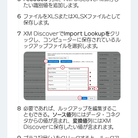
たい識別値を追加します。
ファイルをXLSまたはXLSXファイルとして
保存します。
XM Discoverで
Import Lookupを
クリ
ックし、コンピューターに保存されているル
ックアップファイルを選択します。
必要であれば、ルックアップを編集するこ
ともできる。
ソース値
列にはデータ・コネク
タからの値が含まれ、
変換値
列にはXM
Discoverに保存したい値が含まれます。