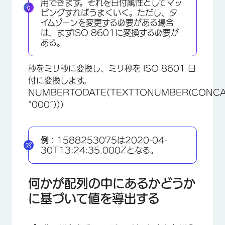
用できます。それを日付属性としてマッ
ピングすればうまくいく。ただし、タ
イムゾーンを変更する必要がある場合
は、まずISO 8601に変換する必要が
ある。
秒をミリ秒に変換し、ミリ秒を ISO 8601 日
付に変換します。
NUMBERTODATE(TEXTTONUMBER(CONCAT
“000”)))
例：
1588253075は2020-04-
30T13:24:35.000Zとなる。
何かが配列の中にあるかどうか
に基づいて値を導出する