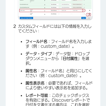
カスタムフィールドには以下の情報を入力し
てください：
フィールド名
：フィールド名を入力しま
す（例：custom_date）。
データ・タイプ
：データ型：ドロップ
ダウンメニューから「
日付属性
」を選
択。
属性名
：フィールド名」と同じにしてく
ださい（例：custom_date）。
属性表示名
：必要であれば、フィールド
により使いやすい表示名を追加する。
レポート可能
：このチェックボックス
を有効にする。Discoverレポートで
日付を文書化する場合は、これを選択