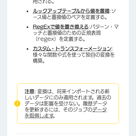
用される。
ルックアップテーブルから値を置換
:ソ
ース値と置換値のペアを定義する。
RegExで値を置き換える
:パターン・マ
ッチと置換値のための正規表現
（regex）を定義する。
カスタム・トランスフォーメーション
:
様々な関数や式を使って独自の変換を
構築。
注意:
変換は、将来インポートされる新
しいデータにのみ適用されます。過去の
データは影響を受けない。履歴データ
を更新するには、そのジョブの
データ
を取得します
。