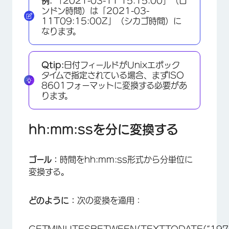
例:
「2021-03-11 15:15:00」（ロ
ンドン時間）は「2021-03-
11T09:15:00Z」（シカゴ時間）に
なります。
Qtip:
日付フィールドがUnixエポック
タイムで指定されている場合、まずISO
8601フォーマットに変換する必要があ
ります。
hh:mm:ssを分に変換する
ゴール：
時間をhh:mm:ss形式から分単位に
変換する。
どのように：
次の変換を適用：