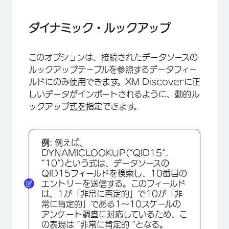
ダイナミック・ルックアップ
このオプションは、接続されたデータソースの
ルックアップテーブルを参照するデータフィー
ルドにのみ使用できます。XM Discoverに正
しいデータがインポートされるように、動的ル
ックアップ
式を
指定できます。
例:
例えば、
DYNAMICLOOKUP(“QID15”,
“10”)という式は、データソースの
QID15フィールドを検索し、10番目の
エントリーを送信する。このフィールド
は、1が「非常に否定的」で10が「非
常に肯定的」である1～10スケールの
アンケート調査に対応しているため、こ
の表現は “非常に肯定的 “となる。