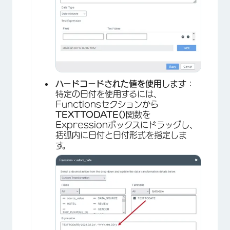
ハードコードされた値を使用
します：
特定の日付を使用するには、
Functionsセクションから
TEXTTODATE()
関数を
Expressionボックスにドラッグし、
括弧内に日付と日付形式を指定しま
す。