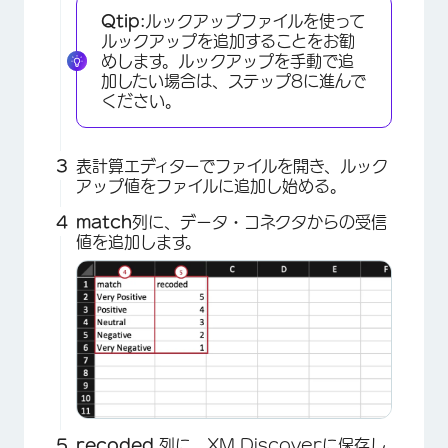
Qtip:
ルックアップファイルを使って
ルックアップを追加することをお勧
めします。ルックアップを手動で追
加したい場合は、ステップ8に進んで
ください。
表計算エディターでファイルを開き、ルック
アップ値をファイルに追加し始める。
match
列に、データ・コネクタからの受信
値を追加します。
recoded
列に、XM Discoverに保存し