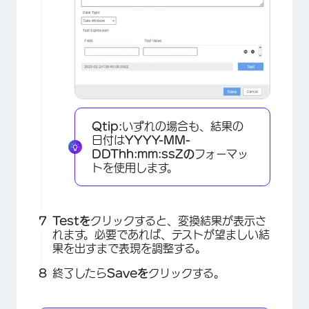
Qtip:
いずれの場合も、結果の
日付は
YYYY-MM-
DDThh:mm:ssZの
フォーマッ
トを使用します。
Testを
クリックすると、変換結果が表示さ
れます。必要であれば、テストが望ましい結
果を出すまで表現を調整する。
終了したら
Saveを
クリックする。