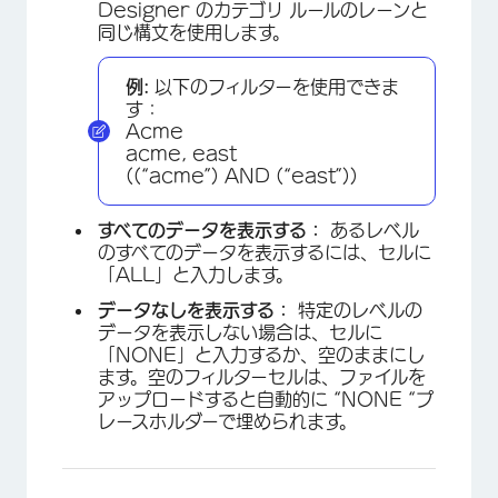
Designer のカテゴリ ルールのレーンと
同じ構文を使用します。
例:
以下のフィルターを使用できま
す：
Acme
acme, east
((“acme”) AND (“east”))
すべてのデータを表示する：
あるレベル
のすべてのデータを表示するには、セルに
「ALL」と入力します。
データなしを表示する：
特定のレベルの
データを表示しない場合は、セルに
「NONE」と入力するか、空のままにし
ます。空のフィルターセルは、ファイルを
アップロードすると自動的に “NONE “プ
レースホルダーで埋められます。