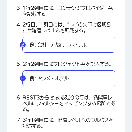
1行
2列目には
、コンテンツプロバイダー名
を記載する。
2行目
、
1列目には
、”–> “の矢印で区切ら
れた階層レベル名を記載する。
例:
会社 –> 都市 –> ホテル。
2行2列目には
プロジェクト名を記入する。
例:
アクメ・ホテル
REST3から
始まる残りの行は、各階層レ
ベルにフィルターをマッピングする場所であ
る。
3行1列目には
、階層レベルへのフルパスを
記述する。