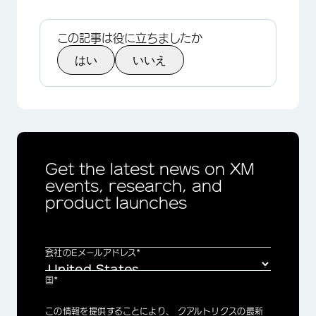
この記事は役に立ちましたか
はい
いいえ
Get the latest news on XM
events, research, and
product launches
会社のEメールアドレス*
国*
Privacy
この情報を提供することにより、 クアルトリクスの最新