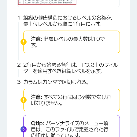
組織の報告構造におけるレベルの名称を、
最上位レベルから順に1行目に示す。
注意:
階層レベルの最大数は10で
す。
2行目から始まる各行は、1つ以上のフィル
ターを適用すべき組織レベルを示す。
カラムはカンマで区切られる。
注意:
すべての行は同じ列数でなけれ
ばなりません。
Qtip:
パーソナライズのメニュー項
目は、このファイルで定義された行
の順序に従っています。