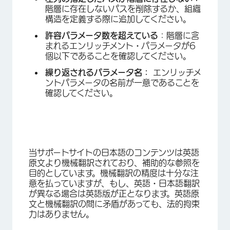
階層に存在しないパスを削除するか、組織
構造を定義する際に追加してください。
許容パラメータ数を超えている
：階層に含
まれるエンリッチメント・パラメータが6
個以下であることを確認してください。
繰り返されるパラメータ名：
エンリッチメ
ントパラメータの名前が一意であることを
確認してください。
当サポートサイトの日本語のコンテンツは英語
原文より機械翻訳されており、補助的な参照を
目的としています。機械翻訳の精度は十分な注
意を払っていますが、もし、英語・日本語翻訳
が異なる場合は英語版が正となります。英語原
文と機械翻訳の間に矛盾があっても、法的拘束
力はありません。