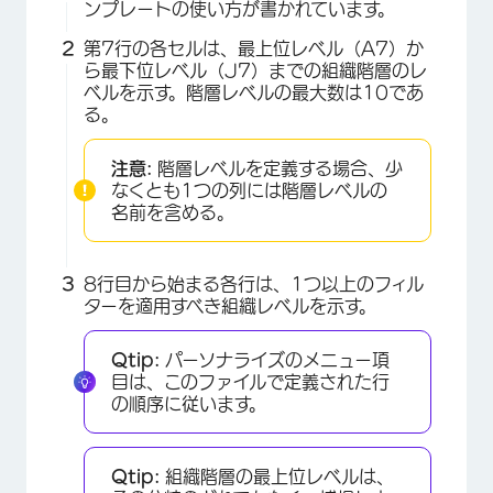
ンプレートの使い方が書かれています。
第7行の各セルは、最上位レベル（A7）か
ら最下位レベル（J7）までの組織階層のレ
ベルを示す。階層レベルの最大数は10であ
る。
注意:
階層レベルを定義する場合、少
なくとも1つの列には階層レベルの
名前を含める。
8行目から始まる各行は、1つ以上のフィル
ターを適用すべき組織レベルを示す。
Qtip:
パーソナライズのメニュー項
目は、このファイルで定義された行
の順序に従います。
Qtip:
組織階層の最上位レベルは、