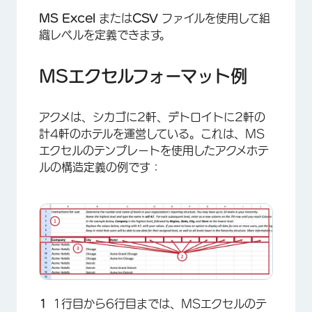
MS Excel
または
CSV
ファイルを使用して組
織レベルを定義できます。
MSエクセルフォーマット例
アクメは、シカゴに2軒、デトロイトに2軒の
計4軒のホテルを運営している。これは、MS
エクセルのテンプレートを使用したアクメホテ
ルの構造定義の例です：
1行目から6行目までは、MSエクセルのテ