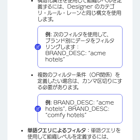
構造化属性を使用して組織レベルを定
義するには、Designer のカテゴ
リ・ルール・レーンと同じ構文を使用
します。
例:
次のフィルタを使用して、
ブランド別にデータをフィルタ
リングします：
BRAND_DESC: “acme
hotels”
複数のフィルター条件（OR関係）を
定義したい場合は、カンマ区切りにす
る必要があります。
例:
BRAND_DESC: “acme
hotels”, BRAND_DESC:
“comfy hotels”
単語クエリによるフィルタ：
単語クエリを
使用して組織レベルを定義するには、