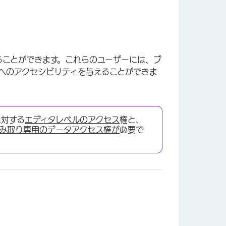
ることができます。これらのユーザーには、ブ
へのアクセシビリティを与えることができま
に対する
エディタレベルのアクセス
権と、
み取り専用のデータアクセス権が
必要で