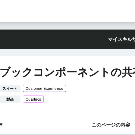
マイスキル
ブックコンポーネントの共
スイート
Customer Experience
製品
Qualtrics
このページの内容