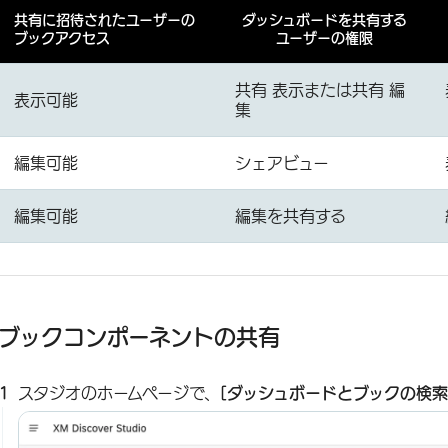
共有に招待されたユーザーの
ダッシュボードを共有する
ブックアクセス
ユーザーの権限
共有 表示または共有 編
表示可能
集
編集可能
シェアビュー
編集可能
編集を共有する
ブックコンポーネントの共有
スタジオのホームページで、
[ダッシュボードとブックの検