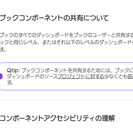
ブックコンポーネントの共有について
コンポーネントアクセシビリティの理解
ブックコンポーネントの共有について
ブックコンポーネントの共有
ブックのすべてのダッシュボードをブックのユーザーと共有す
FAQs
ックと同じレベル、またはそれ以下のレベルのダッシュボード
す。
Qtip:
ブックコンポーネントを共有するためには、ブック
ダッシュボードのソース
プロジェクトに対する
少なくとも
読
す。
コンポーネントアクセシビリティの理解