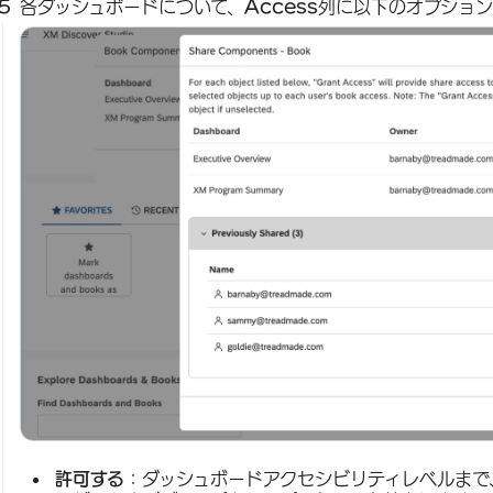
各ダッシュボードについて、
Access
列に以下のオプショ
許可する
：ダッシュボードアクセシビリティレベルまで