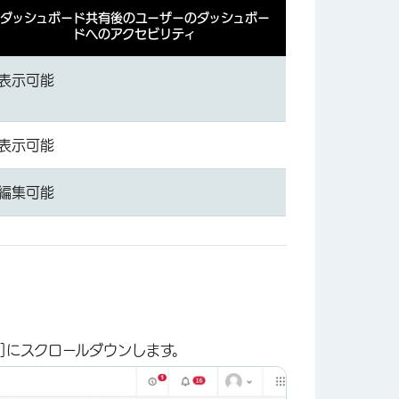
ダッシュボード共有後のユーザーのダッシュボー
ドへのアクセビリティ
表示可能
×
表示可能
編集可能
索
]にスクロールダウンします。