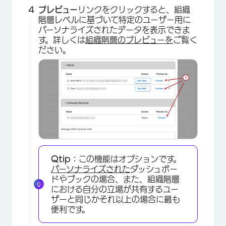
プレビュー
リンクをクリックすると、組織
階層レベルに基づいて特定のユーザー用に
パーソナライズされたデータを表示できま
す。詳しくは
組織階層のプレビューを
ご覧く
ださい。
Qtip：
この機能はオプションです。
パーソナライズされた
ダッシュボー
ドやブックの場合、また、組織階層
における自分の立場が共有するユー
ザーと同じかそれ以上の場合に最も
便利です。