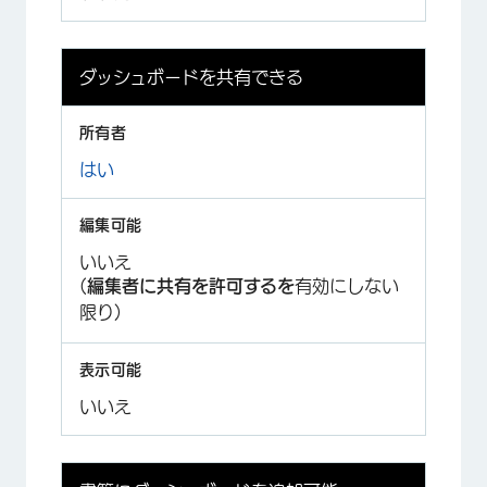
ダッシュボードを共有できる
はい
いいえ
(
編集者に共有を許可するを
有効にしない
限り)
いいえ