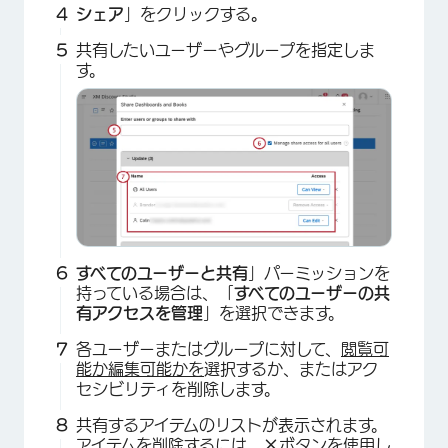
シェア
」をクリックする
。
共有したいユーザーやグループを指定しま
す。
すべてのユーザーと共有
」パーミッションを
持っている場合は、「
すべてのユーザーの共
有アクセスを管理
」を選択できます。
各ユーザーまたはグループに対して、
閲覧可
能か編集可能かを
選択するか、またはアク
セシビリティを削除します。
共有するアイテムのリストが表示されます。
アイテムを削除するには、
×
ボタンを使用し