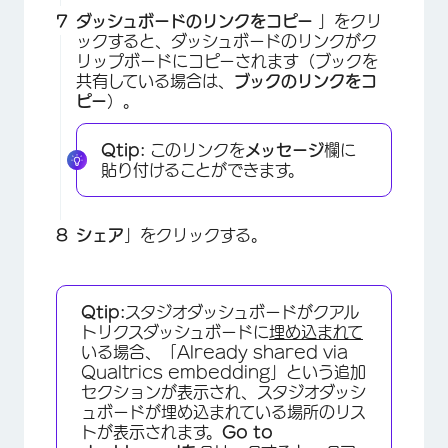
ダッシュボードのリンクをコピー
」をクリ
ックすると、ダッシュボードのリンクがク
リップボードにコピーされます（ブックを
共有している場合は、
ブックのリンクをコ
ピー
）。
×
Qtip:
このリンクを
メッセージ
欄に
貼り付けることができます。
シェア
」をクリックする。
Qtip:
スタジオダッシュボードがクアル
トリクスダッシュボードに
埋め込まれて
いる場合、「Already shared via
Qualtrics embedding」という追加
セクションが表示され、スタジオダッシ
ュボードが埋め込まれている場所のリス
トが表示されます。
Go to