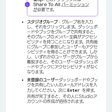
Share To All
パーミッション
が
必要です。
スタジオグループ：
グループ名を入力
し、それをクリックします。ダッシュボ
ードやブックをグループで共有すると、
そのグループのメンバー全員がアクセシ
ビリティを持つことになります。共有後
にグループに参加したユーザーもアクセ
シビリティを得ることができます。しか
し、いずれかのユーザーがグループから
離脱すると、そのユーザーはダッシュボ
ードやブックにアクセシビリティがなく
なります。
未登録のユーザー
ダッシュボードやブッ
クを共有したい人のメールアドレスを入
Enter
力してください。次に
を押す。
共有が完了すると、その人にStudioア
×
カウントの作成が招待されます。