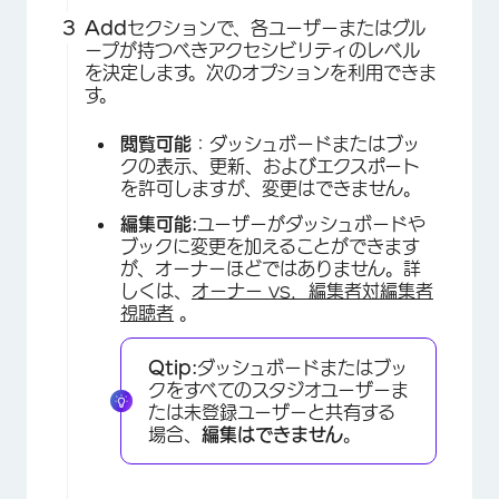
Add
セクションで、各ユーザーまたはグル
ープが持つべきアクセシビリティのレベル
を決定します。次のオプションを利用できま
す。
閲覧可能
：ダッシュボードまたはブッ
クの表示、更新、およびエクスポート
を許可しますが、変更はできません。
編集可能:
ユーザーがダッシュボードや
ブックに変更を加えることができます
が、オーナーほどではありません。詳
しくは、
オーナー vs．編集者対編集者
視聴者
。
Qtip:
ダッシュボードまたはブッ
クをすべてのスタジオユーザーま
たは未登録ユーザーと共有する
場合、
編集はできません
。