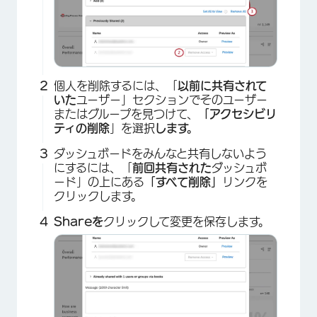
×
個人を削除するには、「
以前に共有されて
いた
ユーザー」セクションでそのユーザー
またはグループを見つけて、
「アクセシビリ
ティの削除
」を選択
します。
ダッシュボードをみんなと共有しないよう
にするには、「
前回共有された
ダッシュボ
ード」の上にある
「すべて削除」
リンクを
クリックします。
Shareを
クリックして変更を保存します。