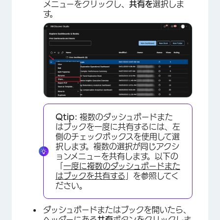
メニューをクリックし、
共有を
選択しま
す。
Qtip:
複数のダッシュボードまた
はブックを一度に共有するには、左
側のチェックボックスを使用して選
択します。複数の選択が同じアクシ
ョンメニューを共有します。以下の
「
一度に複数のダッシュボードまた
はブックを共有する
」を参照してく
ださい。
ダッシュボードまたはブックを開いたら、
ヘッダーにある
共有
ボタンをクリックしま