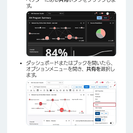
す。
ダッシュボードまたはブックを開いたら、
オプションメニューを開き、
共有を
選択し
ます。