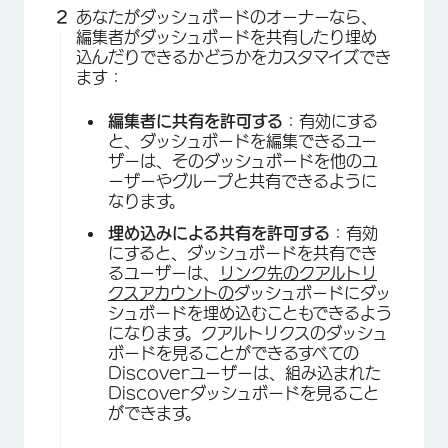
あなたがダッシュボードのオーナーなら、
編集者がダッシュボードを共有したり埋め
込んだりできるかどうかをカスタマイズでき
ます：
編集者に共有を許可する
：有効にする
と、ダッシュボードを編集できるユー
ザーは、そのダッシュボードを他のユ
ーザーやグループと共有できるように
なります。
埋め込みによる共有を許可する
：有効
にすると、ダッシュボードを共有でき
るユーザーは、
リンク先のクアルトリ
クスアカウントの
ダッシュボードにダッ
シュボードを埋め込むこともできるよう
になります。クアルトリクスのダッシュ
ボードを見ることができるすべての
Discoverユーザーは、組み込まれた
Discoverダッシュボードを見ること
ができます。