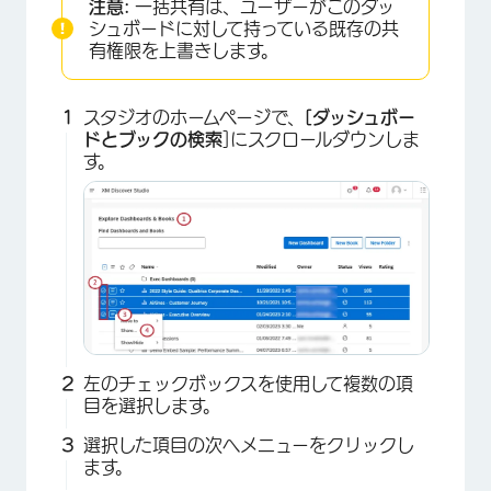
注意:
一括共有は、ユーザーがこのダッ
シュボードに対して持っている既存の共
有権限を上書きします。
スタジオのホームページで、
[ダッシュボー
ドとブックの検索
]にスクロールダウンしま
す。
×
左のチェックボックスを使用して複数の項
目を選択します。
選択した項目の次へメニューをクリックし
ます。