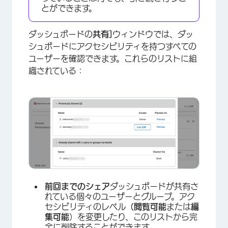
とができます。
ダッシュボードの
共有]
ウィンドウでは、ダッ
シュボードにアクセシビリティを持つすべての
ユーザーを確認できます。これらのリストに組
織されている：
前回までのシェア
ダッシュボードが共有さ
れている個々のユーザーとグループ。アク
セシビリティのレベル
（閲覧可能
または
編
集可能
）を変更したり、このリストから完
全に削除することができます。