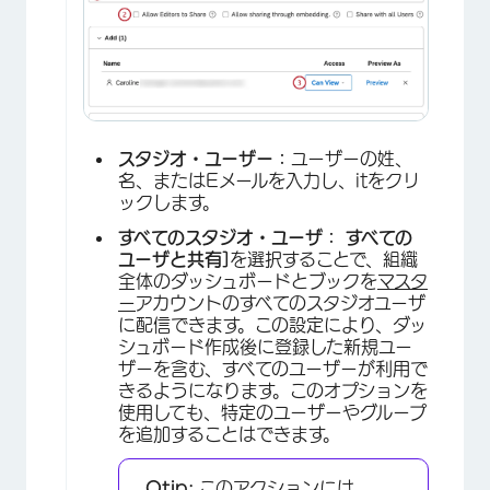
×
スタジオ・ユーザー：
ユーザーの姓、
名、またはEメールを入力し、itをクリ
ックします。
すべてのスタジオ・ユーザ：
すべての
ユーザと共有]
を選択することで、組織
全体のダッシュボードとブックを
マスタ
×
ー
アカウントのすべてのスタジオユーザ
に配信できます。この設定により、ダッ
シュボード作成後に登録した新規ユー
ザーを含む、すべてのユーザーが利用で
きるようになります。このオプションを
使用しても、特定のユーザーやグループ
を追加することはできます。
Qtip:
このアクションには