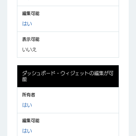
はい
いいえ
ダッシュボード・ウィジェットの編集が可
能
はい
はい