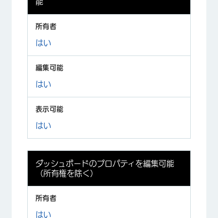
能
はい
はい
はい
ダッシュボードのプロパティを編集可能
（所有権を除く）
はい