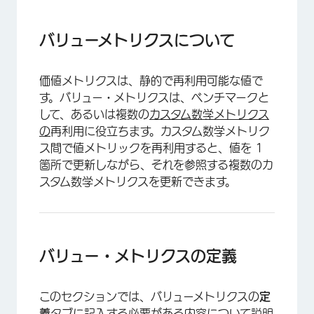
バリューメトリクスについて
バリュー・メトリクスの定義
バリューメトリクスについて
価値メトリクスは、静的で再利用可能な値で
す。バリュー・メトリクスは、ベンチマークと
して、あるいは複数の
カスタム数学メトリクス
の
再利用に役立ちます。カスタム数学メトリク
ス間で値メトリックを再利用すると、値を 1
箇所で更新しながら、それを参照する複数のカ
スタム数学メトリクスを更新できます。
バリュー・メトリクスの定義
このセクションでは、バリューメトリクスの
定
義
タブに記入する必要がある内容について説明