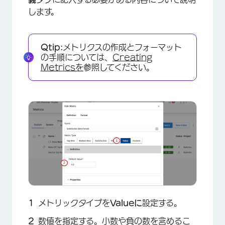
します。
Qtip:
メトリクスの作成とフォーマット
の手順については、
Creating
Metricsを
参照してください。
メトリックタイプを
Valueに
設定する。
数値を指定する。小数や負の数を含めるこ