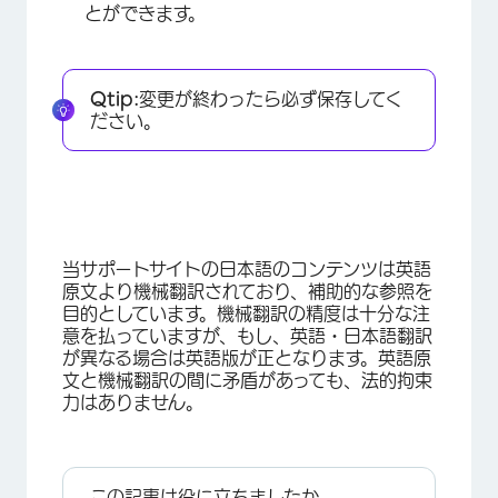
とができます。
Qtip:
変更が終わったら必ず保存してく
ださい。
×
当サポートサイトの日本語のコンテンツは英語
原文より機械翻訳されており、補助的な参照を
目的としています。機械翻訳の精度は十分な注
意を払っていますが、もし、英語・日本語翻訳
が異なる場合は英語版が正となります。英語原
文と機械翻訳の間に矛盾があっても、法的拘束
力はありません。
この記事は役に立ちましたか