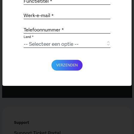
Functietitel *
Werk-e-mail
*
Telefoonnummer *
Land *
VERZENDEN
Support
Support Ticket Portal