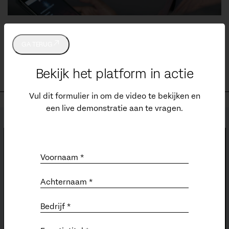
Fandango
GA TERUG
MEER INFORMATIE
Bekijk het platform in actie
Vul dit formulier in om de video te bekijken en
een live demonstratie aan te vragen.
Voornaam *
Achternaam *
Bedrijf *