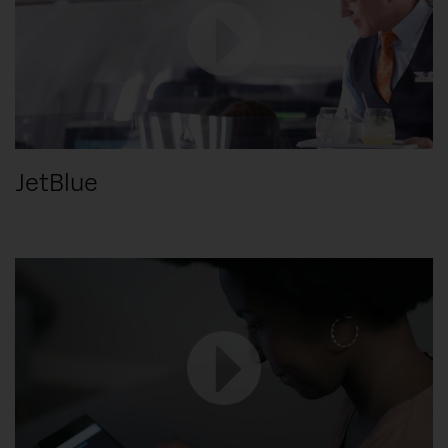
JetBlue
MEER INFORMATIE