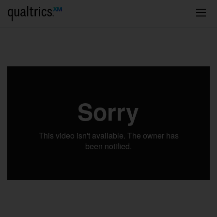
Ga naar hoofdinhoud