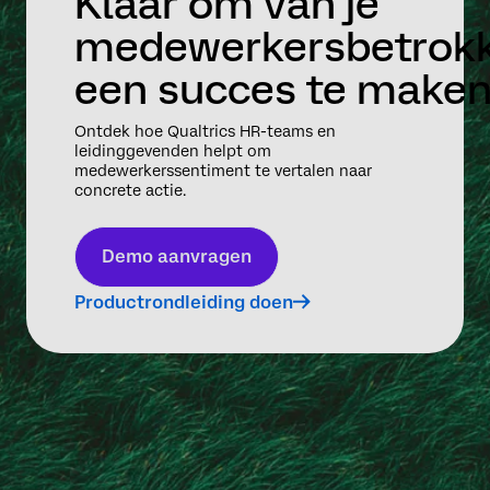
Klaar om van je
medewerkersbetrok
een succes te make
Ontdek hoe Qualtrics HR-teams en
leidinggevenden helpt om
medewerkerssentiment te vertalen naar
concrete actie.
Demo aanvragen
Productrondleiding doen