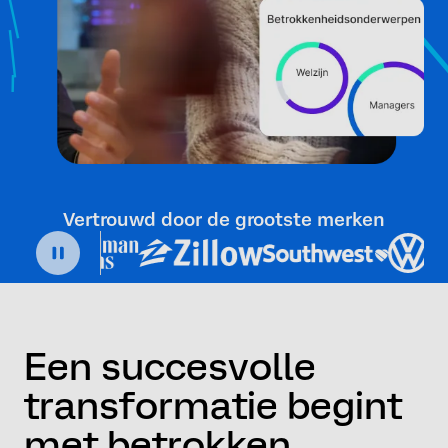
Vertrouwd door de grootste merken
Een succesvolle
transformatie begint
met betrokken