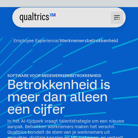
Employee Experience
Werknemersbetrokkenheid
SOFTWARE VOOR MEDEWERKERSBETROKKENHEID
Betrokkenheid is
meer dan alleen
een cijfer
In het AI-tijdperk vraagt talentstrategie om een nieuwe
aanpak. Betrokken werknemers maken het verschil.
Qualtrics bundelt de stem van je werknemers uit
enquêtes, digitale kanalen en HR-systemen, en vertaalt