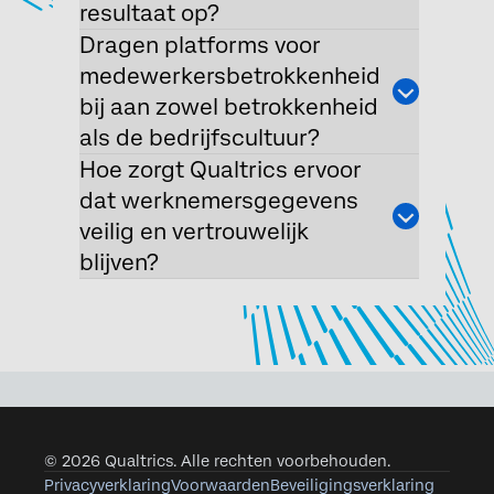
resultaat op?
Dragen platforms voor
medewerkersbetrokkenheid
bij aan zowel betrokkenheid
als de bedrijfscultuur?
Hoe zorgt Qualtrics ervoor
dat werknemersgegevens
veilig en vertrouwelijk
blijven?
© 2026 Qualtrics. Alle rechten voorbehouden.
Privacyverklaring
Voorwaarden
Beveiligingsverklaring