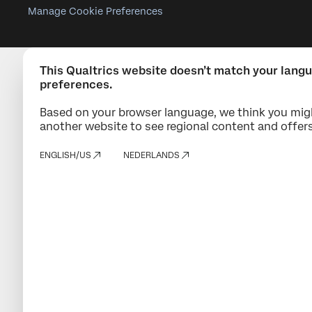
Manage Cookie Preferences
This Qualtrics website doesn’t match your lang
preferences.
Based on your browser language, we think you mig
another website to see regional content and offers
ENGLISH/US
NEDERLANDS
Demo aanvragen
Vul het formulier in, dan nemen wij snel contact met 