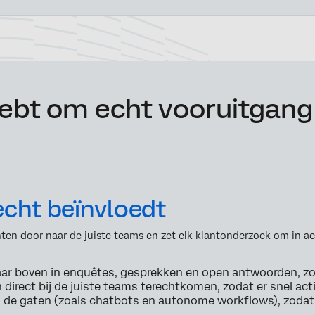
hebt om echt vooruitgang
echt beïnvloedt
unten door naar de juiste teams en zet elk klantonderzoek om in 
aar boven in enquêtes, gesprekken en open antwoorden, 
 direct bij de juiste teams terechtkomen, zodat er snel a
n de gaten (zoals chatbots en autonome workflows), zoda