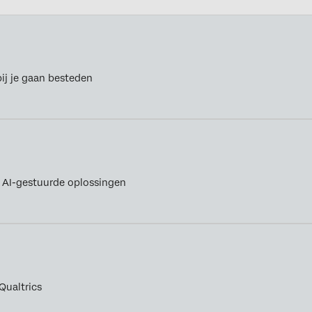
ij je gaan besteden
j AI-gestuurde oplossingen
Qualtrics