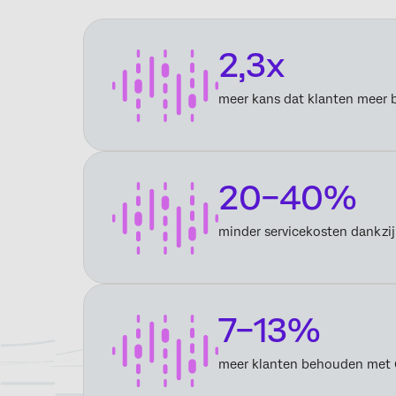
2,3x
meer kans dat klanten meer b
20–40%
minder servicekosten dankzi
7–13%
meer klanten behouden met 