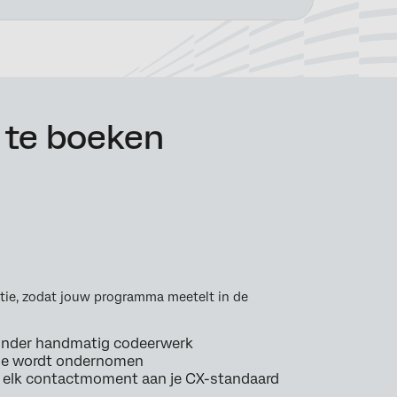
 te boeken
actie, zodat jouw programma meetelt in de
zonder handmatig codeerwerk
ctie wordt ondernomen
t elk contactmoment aan je CX-standaard