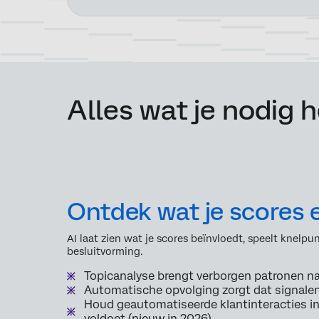
Alles wat je nodig 
Ontdek wat je scores 
AI laat zien wat je scores beïnvloedt, speelt knelp
besluitvorming.
Topicanalyse brengt verborgen patronen n
Automatische opvolging zorgt dat signalen
Houd geautomatiseerde klantinteracties i
voldoet (nieuw in 2026)