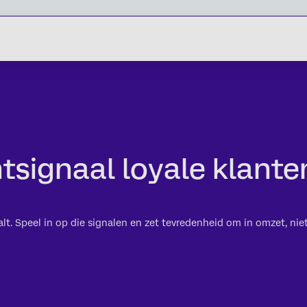
tsignaal loyale klanten
alt. Speel in op die signalen en zet tevredenheid om in omzet, niet