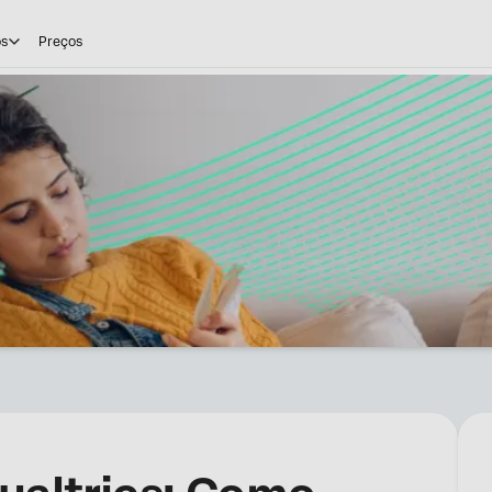
os
Preços