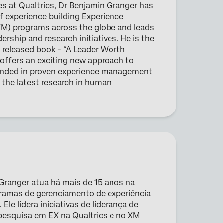
es at Qualtrics, Dr Benjamin Granger has
f experience building Experience
) programs across the globe and leads
ership and research initiatives. He is the
 released book - “A Leader Worth
 offers an exciting new approach to
unded in proven experience management
 the latest research in human
 Granger atua há mais de 15 anos na
gramas de gerenciamento de experiência
Ele lidera iniciativas de liderança de
esquisa em EX na Qualtrics e no XM