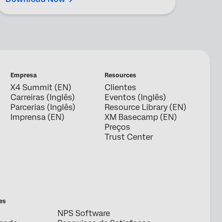
Empresa
Resources
X4 Summit (EN)
Clientes
Carreiras (Inglês)
Eventos (Inglês)
Parcerias (Inglês)
Resource Library (EN)
Imprensa (EN)
XM Basecamp (EN)
Preços
Trust Center
s
es
NPS Software