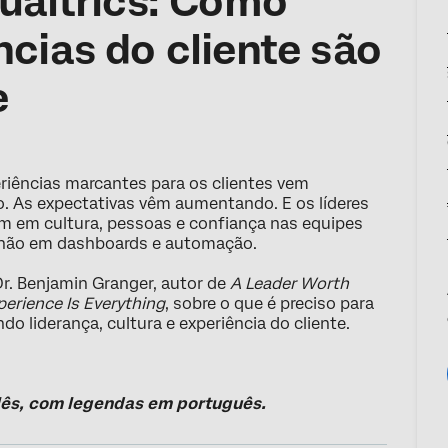
Qualtrics: Como
cias do cliente são
e
riências marcantes para os clientes vem
. As expectativas vêm aumentando. E os líderes
m em cultura, pessoas e confiança nas equipes
 não em dashboards e automação.
Dr. Benjamin Granger, autor de
A Leader Worth
perience Is Everything
, sobre o que é preciso para
 liderança, cultura e experiência do cliente.
ês, com legendas em português.