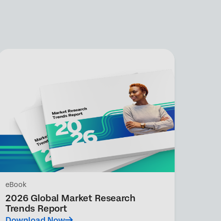
eBook
2026 Global Market Research
Trends Report
Download Now