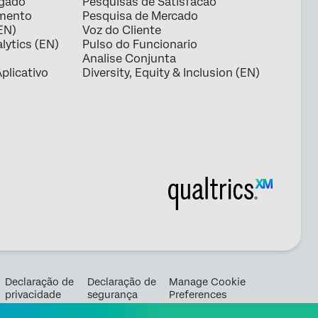
egado
Pesquisas de Satisfacao
amento
Pesquisa de Mercado
EN)
Voz do Cliente
lytics (EN)
Pulso do Funcionario
Analise Conjunta
plicativo
Diversity, Equity & Inclusion (EN)
Declaração de
Declaração de
Manage Cookie
privacidade
segurança
Preferences