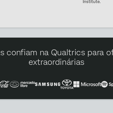
Institute.
s confiam na Qualtrics para o
extraordinárias