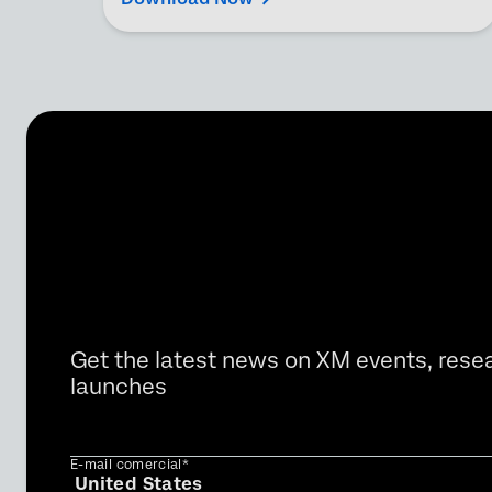
Get the latest news on XM events, rese
launches
E-mail comercial*