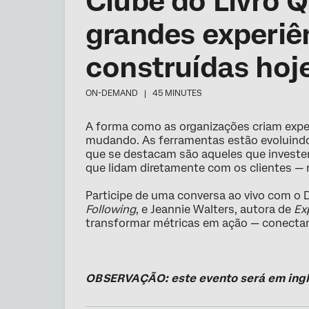
Clube do Livro 
grandes experiên
construídas hoj
ON-DEMAND |
45 MINUTES
A forma como as organizações criam expe
mudando. As ferramentas estão evoluindo
que se destacam são aqueles que investe
que lidam diretamente com os clientes —
Participe de uma conversa ao vivo com o 
Following
, e Jeannie Walters, autora de
Ex
transformar métricas em ação — conectando
OBSERVAÇÃO: este evento será em ingl