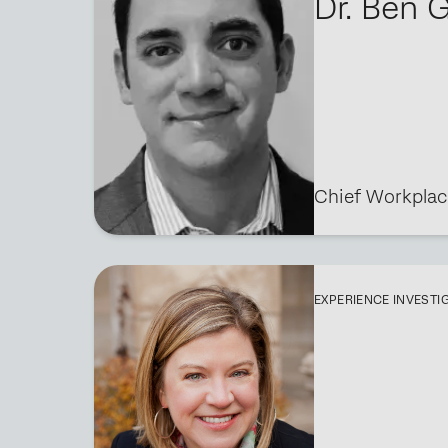
Dr. Ben 
Chief Workplac
EXPERIENCE INVESTI