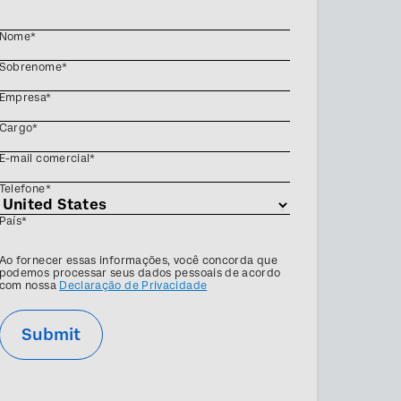
Nome*
Sobrenome*
Empresa*
Cargo*
E-mail comercial*
Telefone*
País*
Privacy
Ao fornecer essas informações, você concorda que
Optin
podemos processar seus dados pessoais de acordo
com nossa
Declaração de Privacidade
Submit