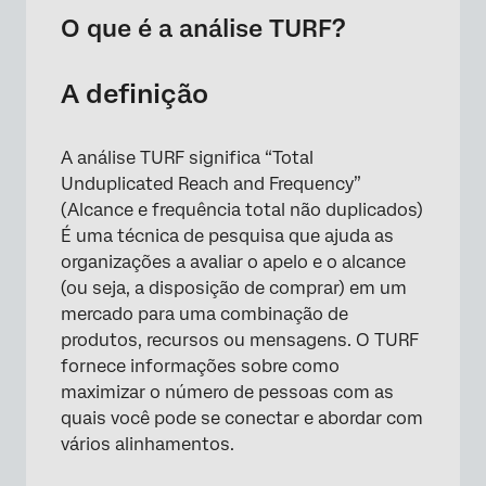
Cálculo e métricas da análise TURF
O que é a análise TURF?
Perguntas frequentes
A definição
A análise TURF significa “Total
Unduplicated Reach and Frequency”
(Alcance e frequência total não duplicados)
É uma técnica de pesquisa que ajuda as
organizações a avaliar o apelo e o alcance
(ou seja, a disposição de comprar) em um
mercado para uma combinação de
produtos, recursos ou mensagens. O TURF
fornece informações sobre como
maximizar o número de pessoas com as
quais você pode se conectar e abordar com
vários alinhamentos.