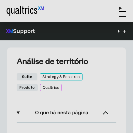
Support
Análise de território
Suite
Strategy & Research
Produto
Qualtrics
O que há nesta página
O que é a análise TURF?