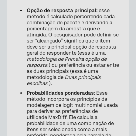
Opção de resposta principal:
esse
método é calculado percorrendo cada
combinação de pacote e derivando a
porcentagem da amostra que é
atingida. O pesquisador pode definir se
ser “alcançado” significa que o item
deve ser a principal opção de resposta
geral do respondente (essa é uma
metodologia de Primeira opção de
resposta
) ou preferência ou estar entre
as duas principais (essa é uma
metodologia de
Duas principais
escolhas
).
Probabilidades ponderadas
: Esse
método incorpora os princípios da
modelagem de logit multinomial usada
para derivar as preferências de
utilidade MaxDiff. Ele calcula a
probabilidade de uma combinação de
itens ser selecionada como a mais
preferida, ponderada pela parcela de