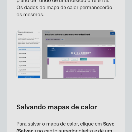
plano de fundo de uma sessão diferente.
Os dados do mapa de calor permanecerão
os mesmos.
×
Salvando mapas de calor
Para salvar o mapa de calor, clique em
Save
(Salvar
) no canto superior direito e dê um