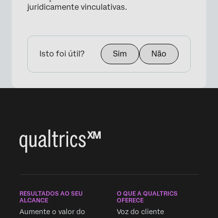
juridicamente vinculativas.
Isto foi útil?
Sim
Não
RESULTADOS AO SEU
O QUE A QUALTRICS
ALCANCE
OFERECE
Aumente o valor do
Voz do cliente