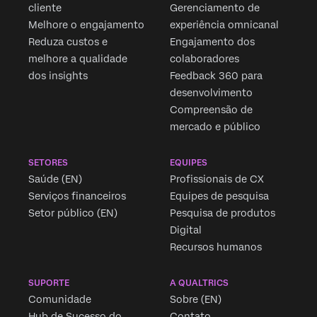
cliente
Gerenciamento de
Melhore o engajamento
experiência omnicanal
Reduza custos e
Engajamento dos
melhore a qualidade
colaboradores
dos insights
Feedback 360 para
desenvolvimento
Compreensão de
mercado e público
SETORES
EQUIPES
Saúde (EN)
Profissionais de CX
Serviços financeiros
Equipes de pesquisa
Setor público (EN)
Pesquisa de produtos
Digital
Recursos humanos
SUPORTE
A QUALTRICS
Comunidade
Sobre (EN)
Hub de Sucesso do
Contato