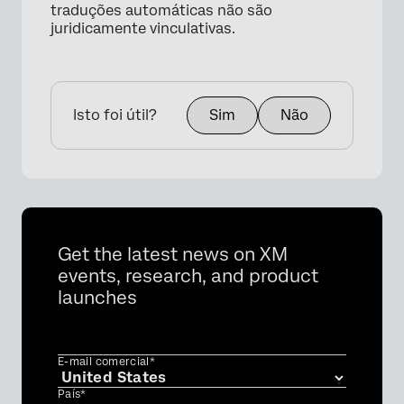
traduções automáticas não são
juridicamente vinculativas.
×
Isto foi útil?
Sim
Não
Get the latest news on XM
events, research, and product
launches
E-mail comercial*
País*