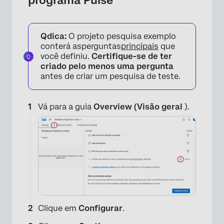
programa Pulse
Qdica:
O projeto pesquisa exemplo
conterá asperguntas
principais
que
você definiu.
Certifique-se de ter
criado pelo menos uma pergunta
antes de criar um pesquisa de teste.
Vá para a guia
Overview (Visão geral
).
Clique em
Configurar
.