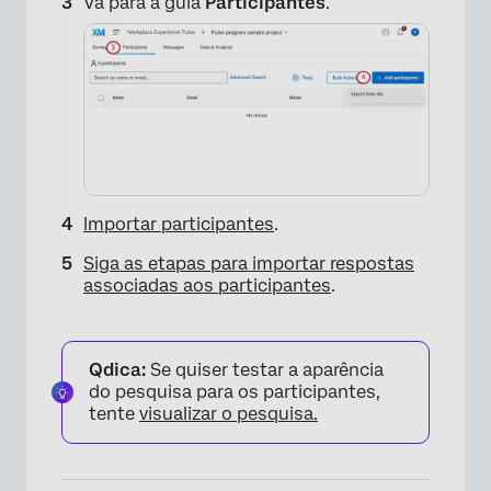
Vá para a guia
Participantes
.
Importar participantes
.
Siga as etapas para importar respostas
associadas aos participantes
.
×
Qdica:
Se quiser testar a aparência
do pesquisa para os participantes,
tente
visualizar o pesquisa.