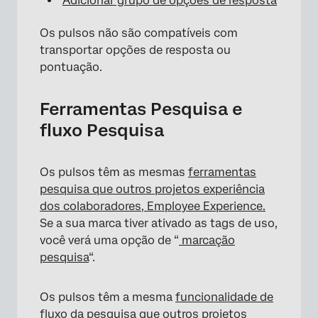
Adicionar grupo de opções de resposta
Os pulsos não são compatíveis com
transportar opções de resposta ou
pontuação.
Ferramentas Pesquisa e
fluxo Pesquisa
×
Os pulsos têm as mesmas
ferramentas
pesquisa que outros projetos experiência
dos colaboradores, Employee Experience.
Se a sua marca tiver ativado as tags de uso,
você verá uma opção de “
marcação
pesquisa
“.
Os pulsos têm a mesma
funcionalidade de
fluxo da pesquisa que outros
projetos