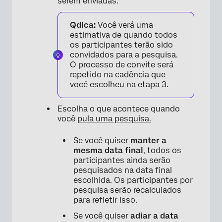
serem enviadas.
Qdica:
Você verá uma
estimativa de quando todos
os participantes terão sido
convidados para a pesquisa.
O processo de convite será
repetido na cadência que
você escolheu na etapa 3.
Escolha o que acontece quando
você
pula uma pesquisa.
Se você quiser
manter a
mesma data final
, todos os
participantes ainda serão
pesquisados na data final
escolhida. Os participantes por
pesquisa serão recalculados
para refletir isso.
Se você quiser
adiar a data