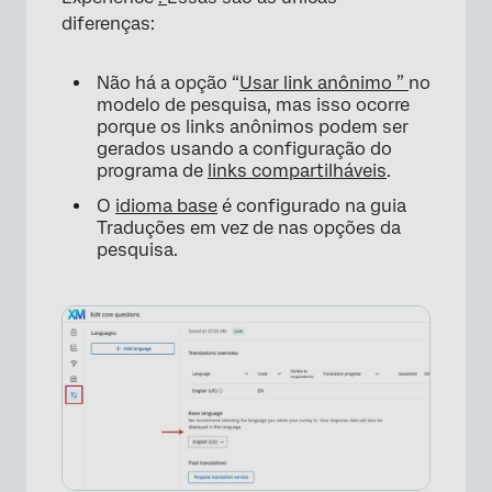
diferenças:
Não há a opção “
Usar link anônimo ”
no
modelo de pesquisa, mas isso ocorre
porque os links anônimos podem ser
gerados usando a configuração do
programa de
links compartilháveis
.
O
idioma base
é configurado na guia
Traduções em vez de nas opções da
pesquisa.