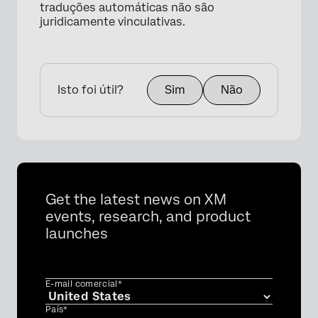
traduções automáticas não são
juridicamente vinculativas.
Isto foi útil?
Sim
Não
Get the latest news on XM
events, research, and product
launches
E-mail comercial*
País*