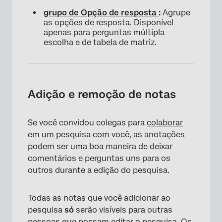
grupo de Opção de resposta
:
Agrupe
as opções de resposta. Disponível
apenas para perguntas múltipla
escolha e de tabela de matriz.
Adição e remoção de notas
Se você convidou colegas para
colaborar
em um pesquisa com você
, as anotações
podem ser uma boa maneira de deixar
comentários e perguntas uns para os
outros durante a edição do pesquisa.
Todas as notas que você adicionar ao
pesquisa
só
serão visíveis para outras
pessoas que possam editar o pesquisa. Os