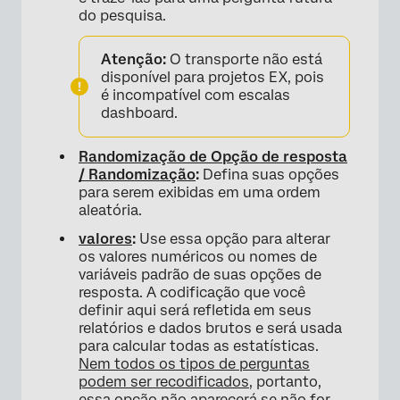
do pesquisa.
Atenção:
O transporte não está
disponível para projetos EX, pois
é incompatível com escalas
dashboard.
Randomização de Opção de resposta
/ Randomização
:
Defina suas opções
para serem exibidas em uma ordem
aleatória.
valores
:
Use essa opção para alterar
os valores numéricos ou nomes de
variáveis padrão de suas opções de
resposta. A codificação que você
definir aqui será refletida em seus
relatórios e dados brutos e será usada
para calcular todas as estatísticas.
Nem todos os tipos de perguntas
podem ser recodificados
, portanto,
essa opção não aparecerá se não for