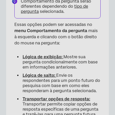
Comportamento da pergunta serão
diferentes dependendo do
tipo de
pergunta
selecionada.
Essas opções podem ser acessadas no
menu Comportamento da pergunta
mais
à esquerda e clicando com o botão direito
do mouse na pergunta:
Lógica de exibição:
Mostre sua
pergunta condicionalmente com base
×
em informações anteriores.
Lógica de salto:
Envie os
respondentes para um ponto futuro do
pesquisa com base em como eles
responderam à pergunta selecionada.
Transportar opções de resposta:
Transportar permite copiar opções de
resposta específicas de uma pergunta
e trazê-las para uma pergunta futura