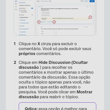
×
Clique no
X
cinza para excluir o
comentário. Você só pode excluir seus
próprios
comentários.
Clique em
Hide Discussion (Ocultar
discussão
) para recolher os
comentários e mostrar apenas o último
comentário da discussão. Essa opção
oculta o tópico apenas para você, não
para todos que estão editando o
pesquisa. Você pode clicar em
Mostrar
discussão
para reabrir o tópico.
Qdica:
essa opção é melhor para