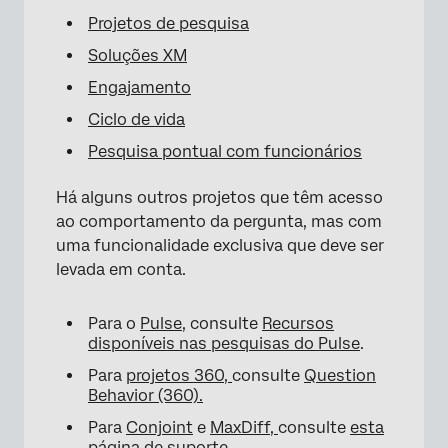
Projetos de pesquisa
Soluções XM
Engajamento
Ciclo de vida
Pesquisa pontual com funcionários
Há alguns outros projetos que têm acesso
ao comportamento da pergunta, mas com
uma funcionalidade exclusiva que deve ser
levada em conta.
Para o
Pulse
, consulte
Recursos
disponíveis nas pesquisas do Pulse
.
Para
projetos 360,
consulte
Question
Behavior (360).
Para
Conjoint
e
MaxDiff,
consulte
esta
página de suporte
.