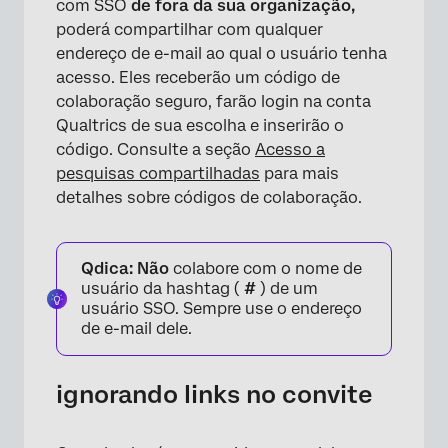
com SSO
de fora da sua organização,
poderá compartilhar com qualquer
endereço de e-mail ao qual o usuário tenha
acesso. Eles receberão um código de
colaboração seguro, farão login na conta
Qualtrics de sua escolha e inserirão o
×
código. Consulte a seção
Acesso a
pesquisas compartilhadas
para mais
detalhes sobre códigos de colaboração.
Qdica:
Não
colabore com o nome de
usuário da hashtag (
#
) de um
usuário SSO. Sempre use o endereço
de e-mail dele.
ignorando links no convite