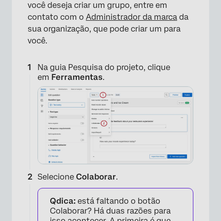
você deseja criar um grupo, entre em
contato com o
Administrador da marca
da
sua organização, que pode criar um para
você.
Na guia Pesquisa do projeto, clique
em
Ferramentas
.
Selecione
Colaborar
.
Qdica:
está faltando o botão
Colaborar? Há duas razões para
isso acontecer. A primeira é que