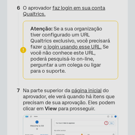
O aprovador
faz login em sua conta
Qualtrics.
Atenção:
Se a sua organização
tiver configurado um URL
Qualtrics exclusivo, você precisará
fazer
o login usando esse URL.
Se
você não conhece este URL,
poderá pesquisá-lo on-line,
perguntar a um colega ou ligar
para o suporte.
Na parte superior da
página inicial
do
aprovador, ele verá quando há itens que
precisam de sua aprovação. Eles podem
×
clicar em
View
para prosseguir.