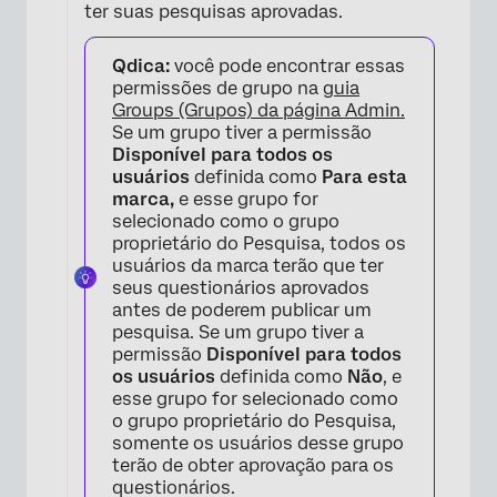
ter suas pesquisas aprovadas.
Qdica:
você pode encontrar essas
permissões de grupo na
guia
Groups (Grupos) da página Admin.
Se um grupo tiver a permissão
Disponível para todos os
usuários
definida como
Para esta
×
marca,
e esse grupo for
selecionado como o grupo
proprietário do Pesquisa, todos os
usuários da marca terão que ter
seus questionários aprovados
antes de poderem publicar um
pesquisa. Se um grupo tiver a
permissão
Disponível para todos
os usuários
definida como
Não
, e
esse grupo for selecionado como
o grupo proprietário do Pesquisa,
somente os usuários desse grupo
terão de obter aprovação para os
questionários.