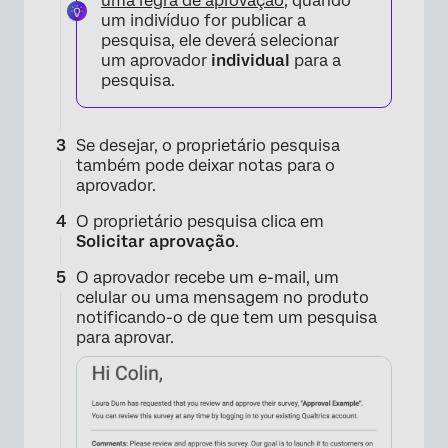
×
uma regra de aprovação
, quando
um indivíduo for publicar a
pesquisa, ele deverá selecionar
um aprovador
individual
para a
pesquisa.
Se desejar, o proprietário pesquisa
também pode deixar notas para o
aprovador.
O proprietário pesquisa clica em
Solicitar aprovação
.
O aprovador recebe um e-mail, um
celular ou uma mensagem no produto
notificando-o de que tem um pesquisa
para aprovar.