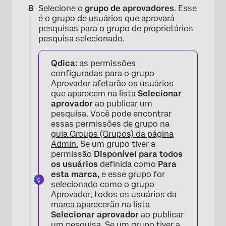
Selecione o
grupo de aprovadores
. Esse
é o grupo de usuários que aprovará
pesquisas para o grupo de proprietários
pesquisa selecionado.
Qdica:
as permissões
configuradas para o grupo
Aprovador afetarão os usuários
que aparecem na lista
Selecionar
aprovador
ao publicar um
pesquisa. Você pode encontrar
essas permissões de grupo na
guia Groups (Grupos) da página
Admin.
Se um grupo tiver a
permissão
Disponível para todos
os usuários
definida como
Para
esta marca,
e esse grupo for
selecionado como o grupo
Aprovador, todos os usuários da
marca aparecerão na lista
Selecionar aprovador
ao publicar
um pesquisa. Se um grupo tiver a