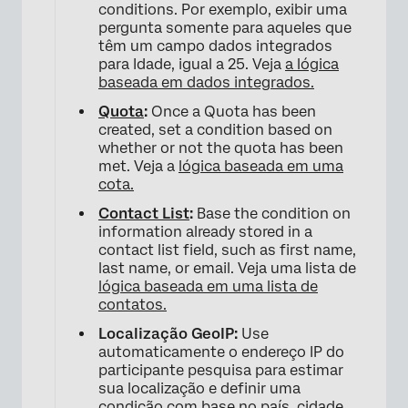
conditions. Por exemplo, exibir uma
pergunta somente para aqueles que
têm um campo dados integrados
para Idade, igual a 25. Veja
a lógica
baseada em dados integrados.
Quota
:
Once a Quota has been
created, set a condition based on
whether or not the quota has been
met. Veja a
lógica baseada em uma
×
cota.
Contact List
:
Base the condition on
information already stored in a
contact list field, such as first name,
last name, or email. Veja uma lista de
lógica baseada em uma lista de
contatos.
Localização GeoIP:
Use
automaticamente o endereço IP do
participante pesquisa para estimar
sua localização e definir uma
condição com base no país, cidade,