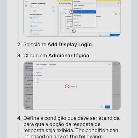
Selecione
Add Display Logic
.
Clique em
Adicionar lógica
.
Defina a condição que deve ser atendida
para que a opção de resposta de
resposta seja exibida. The condition can
be based on any of the following: