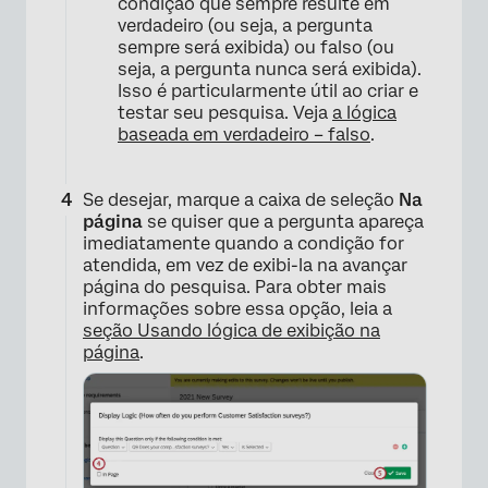
condição que sempre resulte em
verdadeiro (ou seja, a pergunta
sempre será exibida) ou falso (ou
seja, a pergunta nunca será exibida).
Isso é particularmente útil ao criar e
testar seu pesquisa. Veja
a lógica
baseada em verdadeiro – falso
.
Se desejar, marque a caixa de seleção
Na
página
se quiser que a pergunta apareça
imediatamente quando a condição for
atendida, em vez de exibi-la na avançar
página do pesquisa. Para obter mais
informações sobre essa opção, leia a
seção Usando lógica de exibição na
página
.