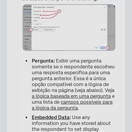
Pergunta:
Exibir uma pergunta
somente se o respondente escolheu
uma resposta específica para uma
pergunta anterior. Essa é a única
opção compatível com a lógica de
exibição na página (veja abaixo). Veja
a lógica baseada em uma pergunta
e
uma lista de
campos possíveis para
a lógica da pergunta
.
Embedded Data
:
Use any
×
information you have stored about
the respondent to set display