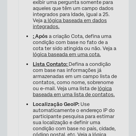
exibir uma pergunta somente para
aqueles que têm um campo dados
integrados para Idade, igual a 25.
Veja
a lógica baseada em dados
integrados.
:
Após
a criação Cota, defina uma
×
condição com base no fato de a
cota ter sido atingida ou não. Veja a
lógica baseada em uma cota.
Lista Contato:
Defina a condição
com base nas informações já
armazenadas em um campo lista de
contatos, como nome, sobrenome
ou e-mail. Veja uma lista de
lógica
baseada em uma lista de contatos.
Localização GeoIP:
Use
automaticamente o endereço IP do
participante pesquisa para estimar
sua localização e definir uma
condição com base no país, cidade,
×
código postal, etc. Veja a
lógica