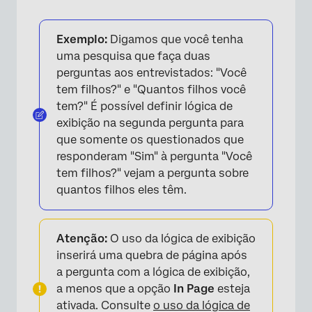
Exemplo:
Digamos que você tenha
uma pesquisa que faça duas
×
perguntas aos entrevistados: "Você
tem filhos?" e "Quantos filhos você
tem?" É possível definir lógica de
exibição na segunda pergunta para
que somente os questionados que
responderam "Sim" à pergunta "Você
tem filhos?" vejam a pergunta sobre
quantos filhos eles têm.
Atenção:
O uso da lógica de exibição
inserirá uma quebra de página após
a pergunta com a lógica de exibição,
a menos que a opção
In Page
esteja
ativada. Consulte
o uso da lógica de