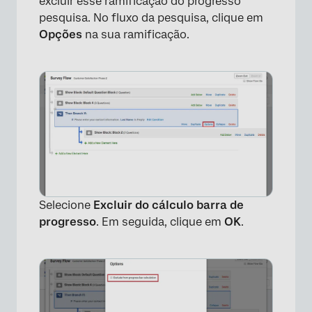
excluir esse ramificação do progresso
pesquisa. No fluxo da pesquisa, clique em
Opções
na sua ramificação.
Selecione
Excluir do cálculo barra de
progresso
. Em seguida, clique em
OK
.