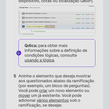
dispositivo, cotas ou localização GeoIP).
×
Qdica:
para obter mais
informações sobre a definição de
condições lógicas, consulte
usando a lógica
.
×
Aninhe o elemento que deseja mostrar
aos questionados abaixo da ramificação
(por exemplo, um bloco de perguntas).
Você pode
criar
um novo elemento ou
mover
um já existente. Você pode
adicionar
vários elementos
sob o
×
ramificação, se desejar.