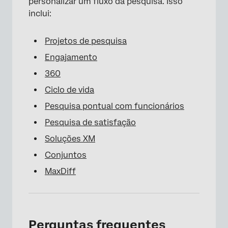
personalizar um fluxo da pesquisa. Isso
inclui:
Projetos de pesquisa
Engajamento
360
Ciclo de vida
×
Pesquisa pontual com funcionários
Pesquisa de satisfação
Soluções XM
Conjuntos
MaxDiff
Perguntas frequentes