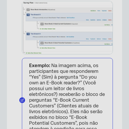
Exemplo:
Na imagem acima, os
×
participantes que responderem
“Yes” (Sim) à pergunta “Do you
own an E-Book reader?” (Você
possui um leitor de livros
eletrônicos?) receberão o bloco de
perguntas “E-Book Current
Customers” (Clientes atuais de
livros eletrônicos). Eles não serão
exibidos no bloco “E-Book
Potential Customers”, pois não
atendem à condição para esse