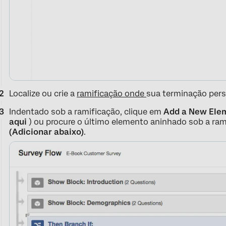
Localize ou crie a
ramificação onde
sua terminação pers
Indentado sob a ramificação, clique em
Add a New Elem
aqui
) ou procure o último elemento aninhado sob a ram
(Adicionar abaixo)
.