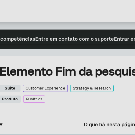
 competências
Entre em contato com o suporte
Entrar e
Elemento Fim da pesqui
Suite
Customer Experience
Strategy & Research
Produto
Qualtrics
O que há nesta pági