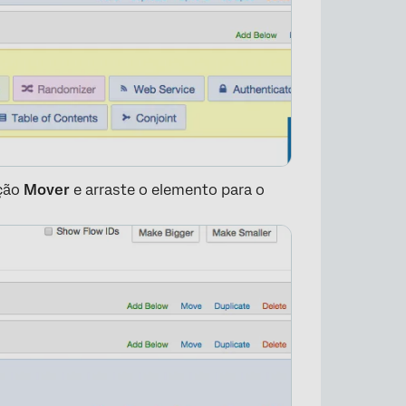
pção
Mover
e arraste o elemento para o
×