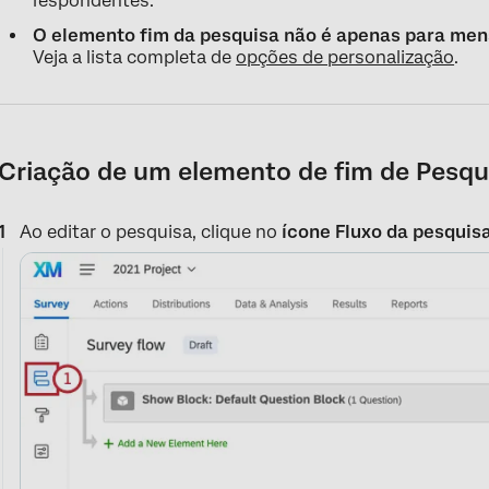
respondentes.
O elemento fim da pesquisa não é apenas para men
Veja a lista completa de
opções de personalização
.
Criação de um elemento de fim de Pesqu
Ao editar o pesquisa, clique no
ícone Fluxo da pesquis