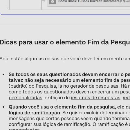
Dicas para usar o elemento Fim da Pesqu
Aqui estão algumas coisas que você deve ter em mente ant
Se todos os seus questionados devem encerrar o 
talvez não seja necessário um elemento fim da pes
(padrão) do Pesquisa,
lá no gerador de pesquisas. Há 
como todos os questionados devem encerrar um pesq
personalizadas
, exibição de
resumos de respostas
,
re
Quando você usa o elemento fim da pesquisa, ele 
lógica de ramificação
. Se quiser excluir determinad
mensagens que certas pessoas veem quando terminam 
configurar sua lógica de ramificação. O ramificação é