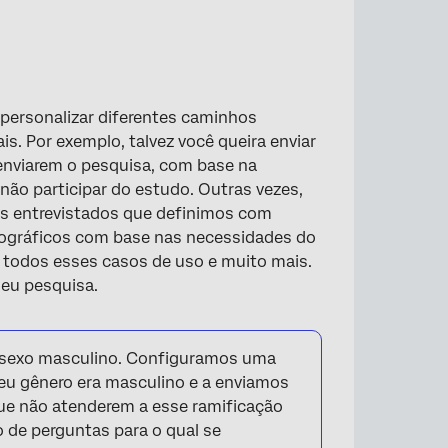
personalizar diferentes caminhos
s. Por exemplo, talvez você queira enviar
enviarem o pesquisa, com base na
ão participar do estudo. Outras vezes,
os entrevistados que definimos com
ográficos com base nas necessidades do
 todos esses casos de uso e muito mais.
seu pesquisa.
 sexo masculino. Configuramos uma
eu gênero era masculino e a enviamos
ue não atenderem a esse ramificação
o de perguntas para o qual se