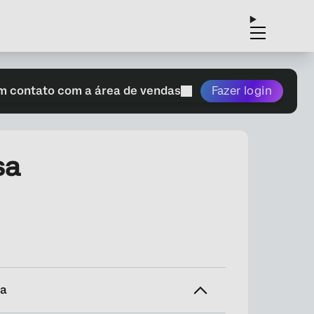
m contato com a área de vendas
Fazer login
sa
na