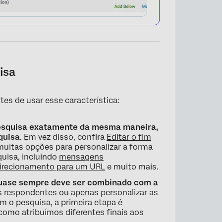
isa
es de usar esse característica:
pesquisa exatamente da mesma maneira,
×
quisa
. Em vez disso, confira
Editar o fim
muitas opções para personalizar a forma
uisa, incluindo
mensagens
direcionamento para um URL
e muito mais.
quase sempre deve ser combinado com a
os respondentes ou apenas personalizar as
o pesquisa, a primeira etapa é
 como atribuímos diferentes finais aos