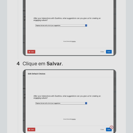
×
Clique em
Salvar
.