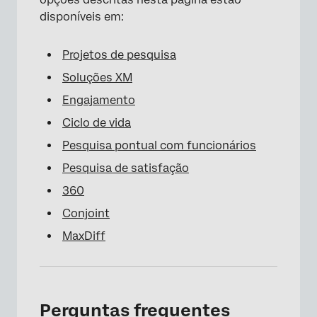
disponíveis em:
Projetos de pesquisa
Soluções XM
Engajamento
Ciclo de vida
Pesquisa pontual com funcionários
Pesquisa de satisfação
360
Conjoint
MaxDiff
Perguntas frequentes