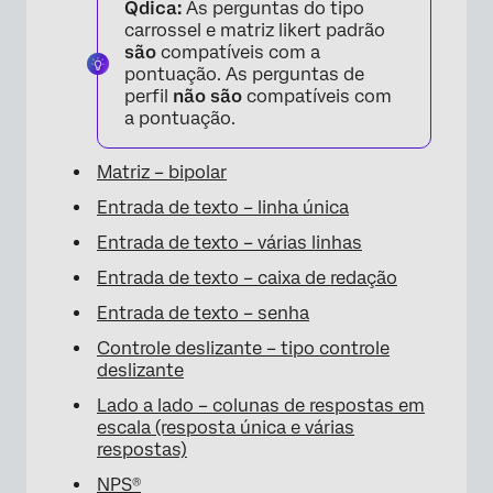
Qdica:
As perguntas do tipo
carrossel e matriz likert padrão
são
compatíveis com a
pontuação. As perguntas de
perfil
não são
compatíveis com
a pontuação.
Matriz – bipolar
Entrada de texto – linha única
Entrada de texto – várias linhas
Entrada de texto – caixa de redação
Entrada de texto – senha
Controle deslizante – tipo controle
deslizante
Lado a lado – colunas de respostas em
escala (resposta única e várias
respostas)
NPS®