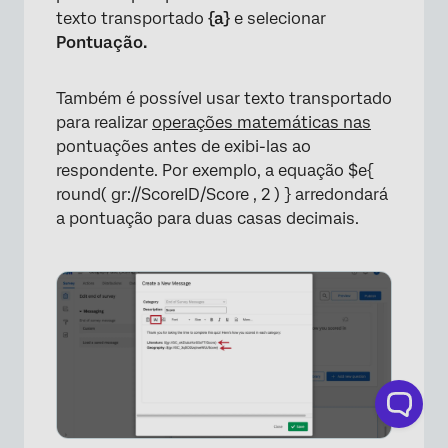
texto transportado
{a}
e selecionar
Pontuação.
×
Também é possível usar texto transportado
para realizar
operações matemáticas nas
pontuações antes de exibi-las ao
respondente. Por exemplo, a equação $e{
round( gr://ScoreID/Score , 2 ) } arredondará
a pontuação para duas casas decimais.
×