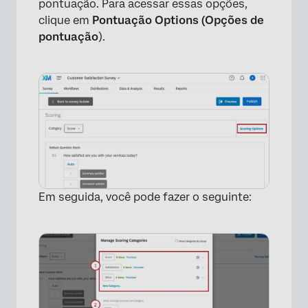
pontuação. Para acessar essas opções,
clique em
Pontuação Options (Opções de
pontuação
).
Em seguida, você pode fazer o seguinte: