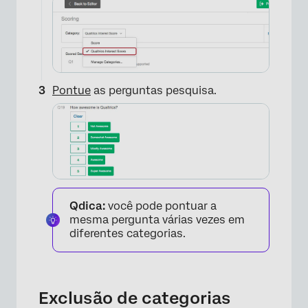
Pontue
as perguntas pesquisa.
Qdica:
você pode pontuar a
mesma pergunta várias vezes em
diferentes categorias.
Exclusão de categorias