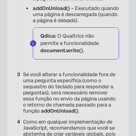
addOnUnload()
– Executado quando
uma página é descarregada (quando
a página é deixada).
Qdica:
O Qualtrics não
permite a funcionalidade
document.write()
.
Se você alterar a funcionalidade fora de
uma pergunta específica (como o
sequestro do teclado para responder a
perguntas), será necessário remover
essa função no envio da página usando
o retorno de chamada passado para a
função
addOnUnload()
.
Como em qualquer implementação de
JavaScript, recomendamos que você se
abstenha de criar variáveis globais, pois