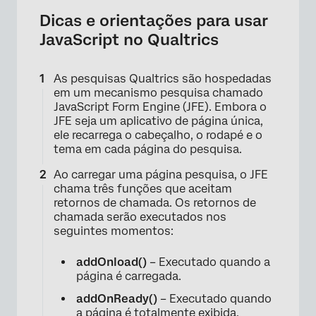
Dicas e orientações para usar
JavaScript no Qualtrics
As pesquisas Qualtrics são hospedadas
em um mecanismo pesquisa chamado
×
JavaScript Form Engine (JFE). Embora o
JFE seja um aplicativo de página única,
ele recarrega o cabeçalho, o rodapé e o
tema em cada página do pesquisa.
Ao carregar uma página pesquisa, o JFE
chama três funções que aceitam
retornos de chamada. Os retornos de
chamada serão executados nos
seguintes momentos:
addOnload()
– Executado quando a
página é carregada.
addOnReady()
– Executado quando
a página é totalmente exibida.