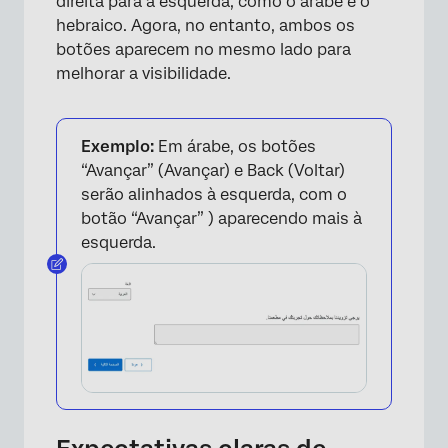
direita para a esquerda, como o árabe e o
hebraico. Agora, no entanto, ambos os
botões aparecem no mesmo lado para
melhorar a visibilidade.
Exemplo:
Em árabe, os botões
“Avançar” (Avançar) e Back (Voltar)
serão alinhados à esquerda, com o
botão “Avançar” ) aparecendo mais à
esquerda.