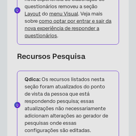
questionários removeu a seção
Layout
do
menu Visual
. Veja mais
sobre
como optar por entrar e sair da
nova experiência de responder a
questionários
.
Recursos Pesquisa
Qdica:
Os recursos listados nesta
seção foram atualizados do ponto
de vista da pessoa que está
respondendo pesquisa; essas
atualizações não necessariamente
adicionam alterações ao gerador de
pesquisas onde essas
configurações são editadas.