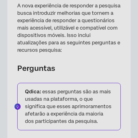
A nova experiência de responder a pesquisa
busca introduzir melhorias que tornem a
experiência de responder a questionários
mais acessível, utilizável e compatível com
dispositivos móveis. Isso inclui
atualizações para as seguintes perguntas e
recursos pesquisa:
Perguntas
Qdica:
essas perguntas são as mais
usadas na plataforma, o que
significa que esses aprimoramentos
afetarão a experiência da maioria
dos participantes da pesquisa.