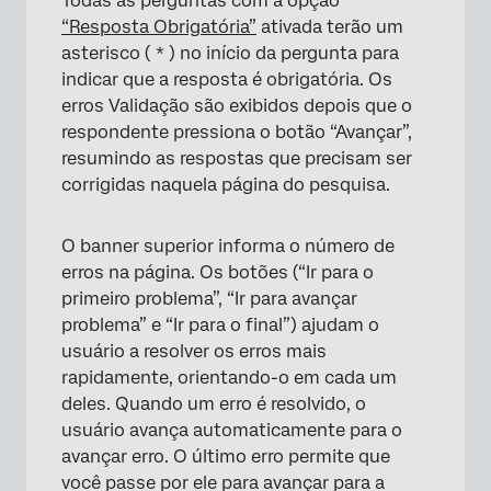
Todas as perguntas com a opção
“Resposta Obrigatória”
ativada terão um
asterisco ( * ) no início da pergunta para
indicar que a resposta é obrigatória. Os
erros Validação são exibidos depois que o
respondente pressiona o botão “Avançar”,
resumindo as respostas que precisam ser
corrigidas naquela página do pesquisa.
O banner superior informa o número de
erros na página. Os botões (“Ir para o
primeiro problema”, “Ir para avançar
problema” e “Ir para o final”) ajudam o
usuário a resolver os erros mais
rapidamente, orientando-o em cada um
deles. Quando um erro é resolvido, o
usuário avança automaticamente para o
avançar erro. O último erro permite que
você passe por ele para avançar para a