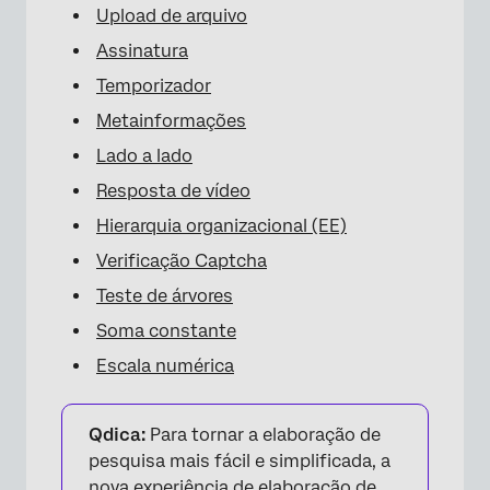
Upload de arquivo
Assinatura
Temporizador
Metainformações
Lado a lado
Resposta de vídeo
Hierarquia organizacional (EE)
Verificação Captcha
Teste de árvores
Soma constante
Escala numérica
Qdica:
Para tornar a elaboração de
pesquisa mais fácil e simplificada, a
nova experiência de elaboração de