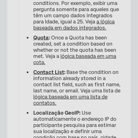
conditions. Por exemplo, exibir uma
pergunta somente para aqueles que
têm um campo dados integrados
para Idade, igual a 25. Veja
a lógica
baseada em dados integrados.
Quota
:
Once a Quota has been
created, set a condition based on
whether or not the quota has been
met. Veja a
lógica baseada em uma
×
cota.
Contact List
:
Base the condition on
information already stored in a
contact list field, such as first name,
last name, or email. Veja uma lista de
lógica baseada em uma lista de
contatos.
Localização GeoIP:
Use
automaticamente o endereço IP do
participante pesquisa para estimar
sua localização e definir uma
condição com base no país, cidade,