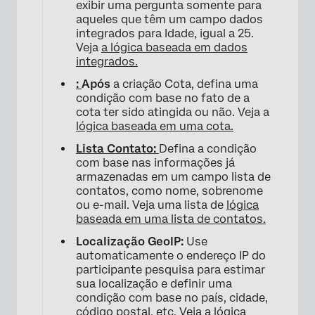
exibir uma pergunta somente para
aqueles que têm um campo dados
integrados para Idade, igual a 25.
Veja
a lógica baseada em dados
integrados.
:
Após
a criação Cota, defina uma
×
condição com base no fato de a
cota ter sido atingida ou não. Veja a
lógica baseada em uma cota.
Lista Contato:
Defina a condição
com base nas informações já
armazenadas em um campo lista de
contatos, como nome, sobrenome
ou e-mail. Veja uma lista de
lógica
baseada em uma lista de contatos.
Localização GeoIP:
Use
automaticamente o endereço IP do
participante pesquisa para estimar
sua localização e definir uma
condição com base no país, cidade,
×
código postal, etc. Veja a
lógica