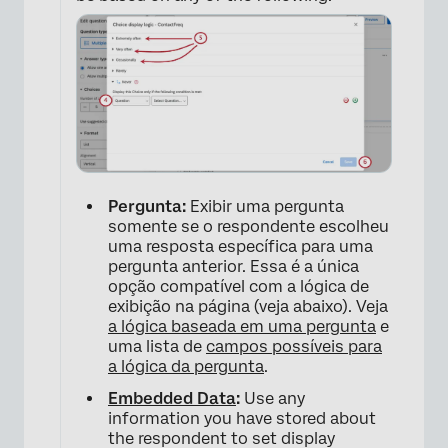
Pergunta:
Exibir uma pergunta
somente se o respondente escolheu
uma resposta específica para uma
pergunta anterior. Essa é a única
opção compatível com a lógica de
exibição na página (veja abaixo). Veja
a lógica baseada em uma pergunta
e
uma lista de
campos possíveis para
a lógica da pergunta
.
Embedded Data
:
Use any
×
information you have stored about
the respondent to set display