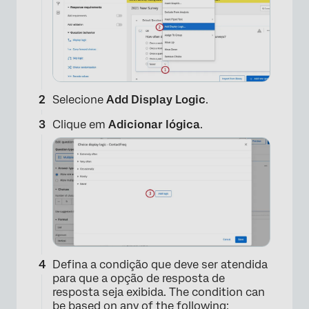
Selecione
Add Display Logic
.
Clique em
Adicionar lógica
.
Defina a condição que deve ser atendida
para que a opção de resposta de
resposta seja exibida. The condition can
be based on any of the following: