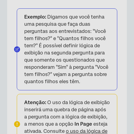
Exemplo:
Digamos que você tenha
uma pesquisa que faça duas
×
perguntas aos entrevistados: "Você
tem filhos?" e "Quantos filhos você
tem?" É possível definir lógica de
exibição na segunda pergunta para
que somente os questionados que
responderam "Sim" à pergunta "Você
tem filhos?" vejam a pergunta sobre
quantos filhos eles têm.
Atenção:
O uso da lógica de exibição
inserirá uma quebra de página após
a pergunta com a lógica de exibição,
a menos que a opção
In Page
esteja
ativada. Consulte
o uso da lógica de