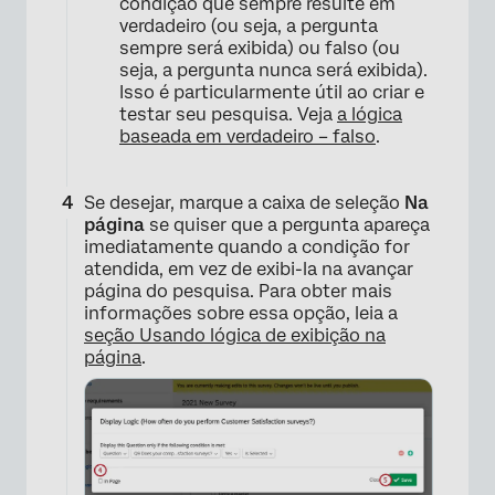
condição que sempre resulte em
verdadeiro (ou seja, a pergunta
sempre será exibida) ou falso (ou
seja, a pergunta nunca será exibida).
Isso é particularmente útil ao criar e
testar seu pesquisa. Veja
a lógica
baseada em verdadeiro – falso
.
Se desejar, marque a caixa de seleção
Na
página
se quiser que a pergunta apareça
imediatamente quando a condição for
atendida, em vez de exibi-la na avançar
página do pesquisa. Para obter mais
informações sobre essa opção, leia a
seção Usando lógica de exibição na
página
.