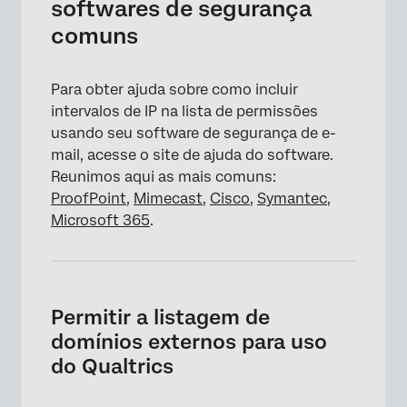
softwares de segurança
comuns
Para obter ajuda sobre como incluir
intervalos de IP na lista de permissões
usando seu software de segurança de e-
mail, acesse o site de ajuda do software.
Reunimos aqui as mais comuns:
ProofPoint
,
Mimecast
,
Cisco
,
Symantec
,
Microsoft 365
.
Permitir a listagem de
domínios externos para uso
do Qualtrics