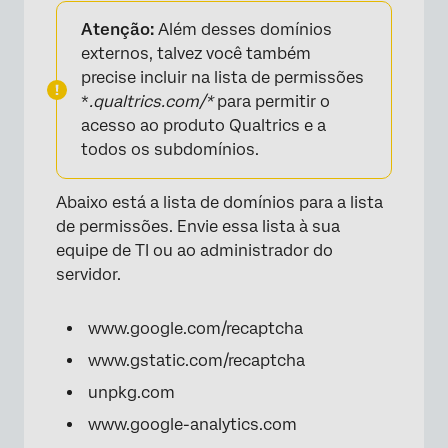
Atenção:
Além desses domínios
externos, talvez você também
precise incluir na lista de permissões
*
.qualtrics.com/*
para permitir o
acesso ao produto Qualtrics e a
todos os subdomínios.
Abaixo está a lista de domínios para a lista
de permissões. Envie essa lista à sua
equipe de TI ou ao administrador do
servidor.
www.google.com/recaptcha
www.gstatic.com/recaptcha
unpkg.com
www.google-analytics.com