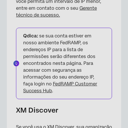
você permita um intervalo de IP menor,
entre em contato com o seu
Gerente
técnico de sucesso.
Qdica:
se sua conta estiver em
nosso ambiente FedRAMP, os
endereços IP para a lista de
permissões serão diferentes dos
encontrados nesta página. Para
acessar com segurança as
informações do seu endereço IP,
faça login no
FedRAMP Customer
Success Hub
.
XM Discover
Se você usa o XM Discover, sua organização