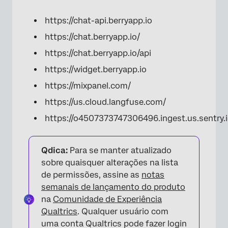
https://chat-api.berryapp.io
https://chat.berryapp.io/
https://chat.berryapp.io/api
https://widget.berryapp.io
https://mixpanel.com/
https://us.cloud.langfuse.com/
https://o4507373747306496.ingest.us.sentry.
Qdica:
Para se manter atualizado
sobre quaisquer alterações na lista
de permissões, assine as
notas
semanais de lançamento do produto
na
Comunidade de Experiência
Qualtrics
. Qualquer usuário com
uma conta Qualtrics pode fazer login