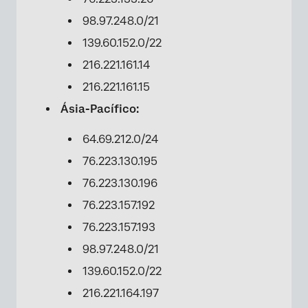
98.97.248.0/21
139.60.152.0/22
216.221.161.14
216.221.161.15
Ásia-Pacífico:
64.69.212.0/24
76.223.130.195
76.223.130.196
76.223.157.192
76.223.157.193
98.97.248.0/21
139.60.152.0/22
216.221.164.197