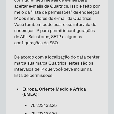
configurar seu firewall de e-mail para
aceitar e-mails da Qualtrics.
Isso é feito por
meio da “lista de permissões” de endereços
IP dos servidores de e-mail da Qualtrics.
Você também pode usar esse intervalo de
endereços IP para permitir configurações
de API, Salesforce, SFTP e algumas
configurações de SSO.
De acordo com a localização
do data center
marca sua marca Qualtrics, estes são os
intervalos de IP que você deve incluir na
lista de permissões:
Europa, Oriente Médio e África
(EMEA):
76.223.133.25
76.223.133.26