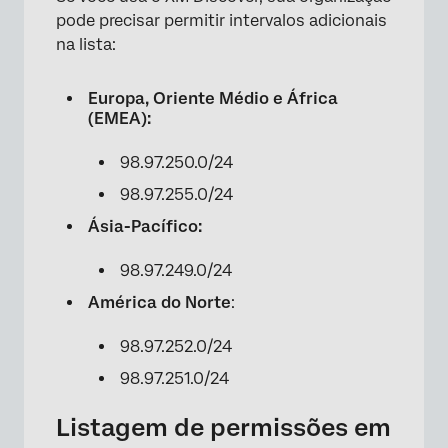
pode precisar permitir intervalos adicionais
na lista:
Europa, Oriente Médio e África
(EMEA):
98.97.250.0/24
98.97.255.0/24
Ásia-Pacífico:
98.97.249.0/24
América do Norte
:
98.97.252.0/24
98.97.251.0/24
Listagem de permissões em