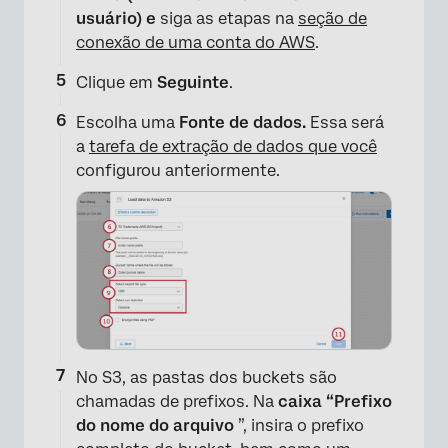
usuário) e
siga as etapas na
seção de
conexão de uma conta do AWS
.
Clique em
Seguinte
.
Escolha uma
Fonte de dados.
Essa será
a
tarefa de extração de dados que você
configurou anteriormente.
×
No S3, as pastas dos buckets são
chamadas de prefixos. Na
caixa “Prefixo
do nome do arquivo
”, insira o prefixo