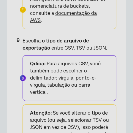
nomenclatura de buckets,
consulte a
documentação da
AWS
.
Escolha
o tipo de arquivo de
exportação
entre CSV, TSV ou JSON.
Qdica:
Para arquivos CSV, você
também pode escolher o
delimitador: vírgula, ponto-e-
vírgula, tabulação ou barra
vertical.
Atenção:
Se você alterar o tipo de
arquivo (ou seja, selecionar TSV ou
JSON em vez de CSV), isso poderá