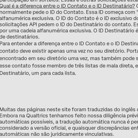
Qual é a diferença entre o ID Contato e o ID Destinatário?
C
normalmente pede o ID do Contato. Essa ID começa com “C
alfanumérica exclusiva. O ID do Contato é o ID exclusivo 
solicitações API pedem o ID do Destinatário do contato. 
por uma cadeia alfanumérica exclusiva. O ID Destinatário 
de destinatários.
Para entender a diferença entre o ID Contato e o ID Destin
contato deve existir apenas uma vez no seu diretório. Por
encontrado em seu diretório uma vez, mas também pode ser
esse contato fosse membro de três listas de mala direta, e
Destinatário, um para cada lista.
Muitas das páginas neste site foram traduzidas do inglês
Embora na Qualtrics tenhamos feito nossa diligência prév
automáticas possíveis, a tradução automática nunca é perf
considerado a versão oficial, e quaisquer discrepâncias ent
automáticas não são juridicamente vinculativas.