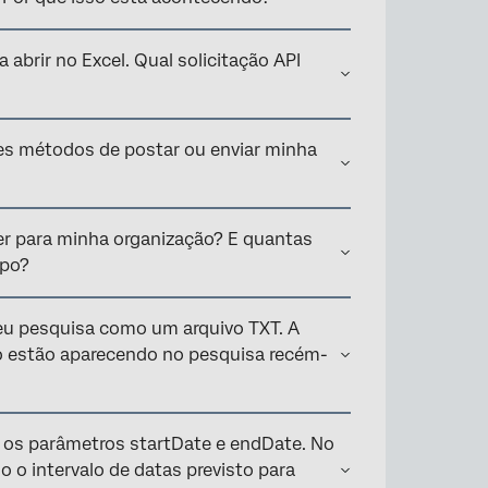
abrir no Excel. Qual solicitação API
tes métodos de postar ou enviar minha
er para minha organização? E quantas
mpo?
meu pesquisa como um arquivo TXT. A
o estão aparecendo no pesquisa recém-
 os parâmetros startDate e endDate. No
 o intervalo de datas previsto para