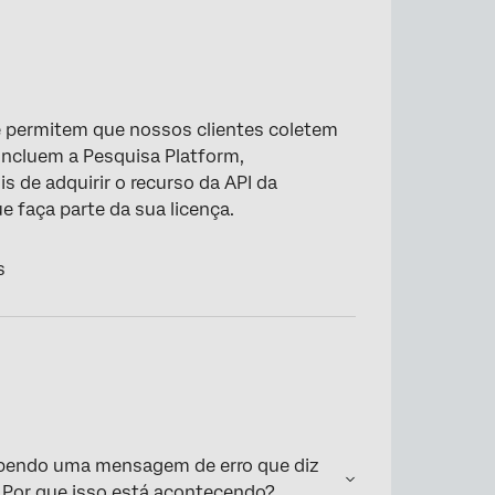
e permitem que nossos clientes coletem
incluem a Pesquisa Platform,
s de adquirir o recurso da API da
e faça parte da sua licença.
s
ebendo uma mensagem de erro que diz
” Por que isso está acontecendo?