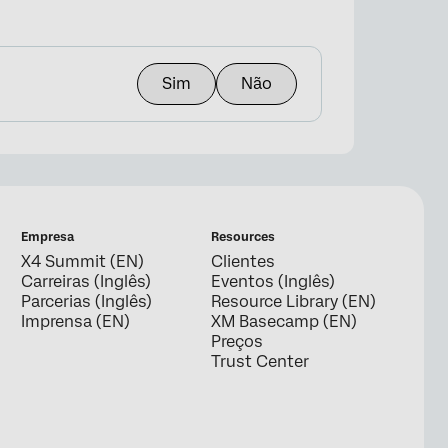
Sim
Não
Empresa
Resources
X4 Summit (EN)
Clientes
Carreiras (Inglês)
Eventos (Inglês)
Parcerias (Inglês)
Resource Library (EN)
Imprensa (EN)
XM Basecamp (EN)
Preços
Trust Center
s