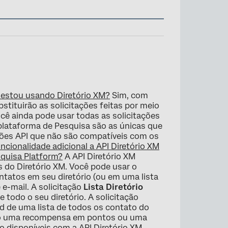
 estou usando Diretório XM?
Sim, com
stituirão as solicitações feitas por meio
ocê ainda pode usar todas as solicitações
 plataforma de Pesquisa são as únicas que
ções API que não são compatíveis com os
ncionalidade adicional a API Diretório XM
squisa Platform?
A API Diretório XM
s do Diretório XM. Você pode usar o
ontatos em seu diretório (ou em uma lista
 e-mail. A solicitação
Lista Diretório
todo o seu diretório. A solicitação
d de uma lista de todos os contato do
omo uma recompensa em pontos ou uma
o disponíveis com a API Diretório XM.