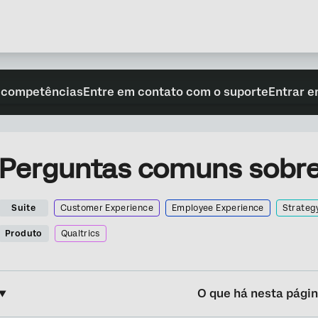
 competências
Entre em contato com o suporte
Entrar e
Perguntas comuns sobre
Suite
Customer Experience
Employee Experience
Strateg
Produto
Qualtrics
O que há nesta pági