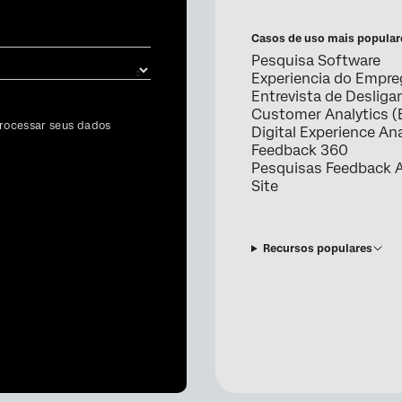
Casos de uso mais popular
Pesquisa Software
Experiencia do Empr
Entrevista de Deslig
Customer Analytics (
rocessar seus dados
Digital Experience Ana
Feedback 360
Pesquisas Feedback A
Site
Recursos populares