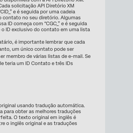
ada solicitação API Diretório XM
ID_” e é seguida por uma cadeia
do contato no seu diretório. Algumas
Essa ID começa com “CGC_” e é seguida
é o ID exclusivo do contato em uma lista
atário, é importante lembrar que cada
tanto, um único contato pode ser
 membro de várias listas de e-mail. Se
le teria um ID Contato e três IDs
 original usando tradução automática.
ia para obter as melhores traduções
eita. O texto original em inglês é
re o inglês original e as traduções