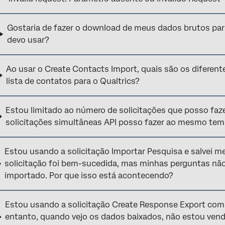
Gostaria de fazer o download de meus dados brutos para 
devo usar?
Ao usar o Create Contacts Import, quais são os diferen
lista de contatos para o Qualtrics?
Estou limitado ao número de solicitações que posso faz
solicitações simultâneas API posso fazer ao mesmo te
Estou usando a solicitação Importar Pesquisa e salvei 
solicitação foi bem-sucedida, mas minhas perguntas nã
importado. Por que isso está acontecendo?
Estou usando a solicitação Create Response Export com
entanto, quando vejo os dados baixados, não estou vendo