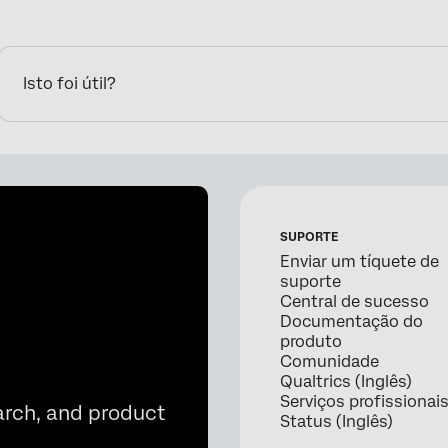
Isto foi útil?
SUPORTE
Enviar um tíquete de
suporte
Central de sucesso
Documentação do
produto
Comunidade
Qualtrics (Inglês)
Serviços profissionai
arch, and product
Status (Inglês)