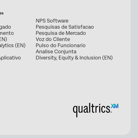
es
NPS Software
egado
Pesquisas de Satisfacao
amento
Pesquisa de Mercado
EN)
Voz do Cliente
lytics (EN)
Pulso do Funcionario
Analise Conjunta
plicativo
Diversity, Equity & Inclusion (EN)