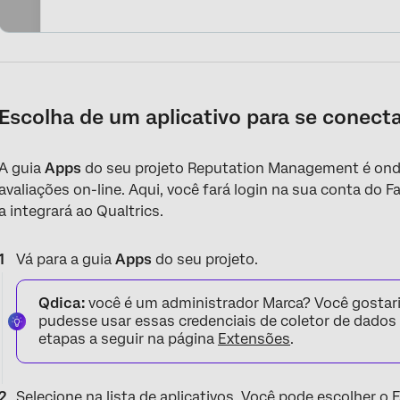
Escolha de um aplicativo para se conect
A guia
Apps
do seu projeto Reputation Management é ond
avaliações on-line. Aqui, você fará login na sua conta do
a integrará ao Qualtrics.
Vá para a guia
Apps
do seu projeto.
Qdica:
você é um administrador Marca? Você gostari
pudesse usar essas credenciais de coletor de dados 
etapas a seguir na página
Extensões
.
Selecione na lista de aplicativos. Você pode escolher