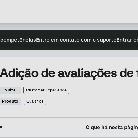
 competências
Entre em contato com o suporte
Entrar e
Adição de avaliações de
Suite
Customer Experience
Produto
Qualtrics
O que há nesta pági