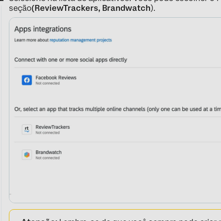
seção
(ReviewTrackers, Brandwatch
).