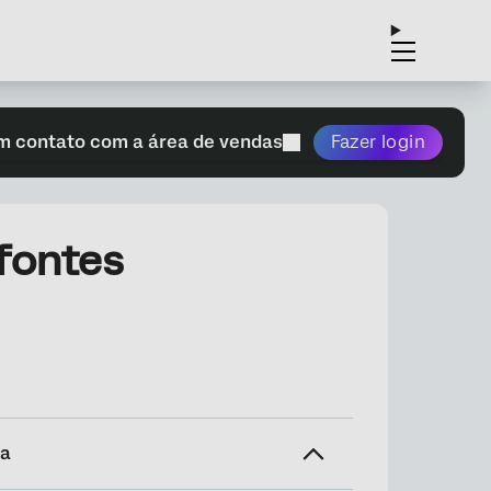
m contato com a área de vendas
Fazer login
 fontes
na