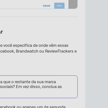
ar
e você especifica de onde vêm essas
 Facebook, Brandwatch ou ReviewTrackers e
×
a que o restante da sua marca
sociais? Em vez disso, conclua as
 o Facebook ou apenas um da segunda