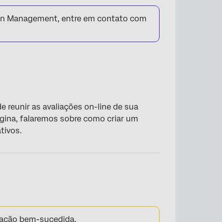
ion Management, entre em contato com
reunir as avaliações on-line de sua
gina, falaremos sobre como criar um
tivos.
ração bem-sucedida.