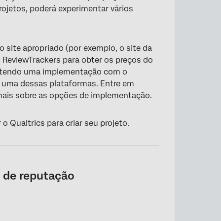
rojetos, poderá experimentar vários
 site apropriado (por exemplo, o site da
 ReviewTrackers para obter os preços do
r obtendo uma implementação com o
r uma dessas plataformas. Entre em
mais sobre as opções de implementação.
o Qualtrics para criar seu projeto.
 de reputação