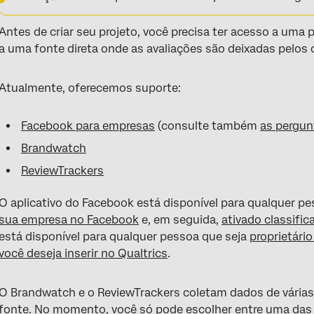
Antes de criar seu projeto, você precisa ter acesso a uma 
a uma fonte direta onde as avaliações são deixadas pelos c
Atualmente, oferecemos suporte:
Facebook para empresas
(consulte também
as pergun
Brandwatch
ReviewTrackers
O aplicativo do Facebook está disponível para qualquer p
sua empresa no Facebook
e, em seguida,
ativado classific
está disponível para qualquer pessoa que seja
proprietário
você deseja inserir no Qualtrics
.
O Brandwatch e o ReviewTrackers coletam dados de vária
fonte. No momento, você só pode escolher entre uma das 