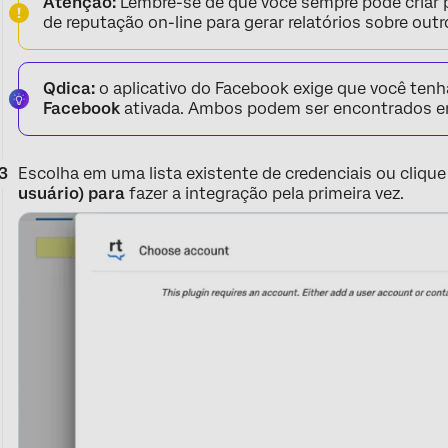
Atenção:
Lembre-se de que você sempre pode criar 
de reputação on-line para gerar relatórios sobre outr
Qdica:
o aplicativo do Facebook exige que você ten
Facebook
ativada. Ambos podem ser encontrados e
Escolha em uma lista existente de credenciais ou cliqu
usuário) para
fazer a integração pela primeira vez.