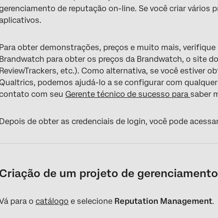
gerenciamento de reputação on-line. Se você criar vários p
aplicativos.
Para obter demonstrações, preços e muito mais, verifique o
Brandwatch para obter os preços da Brandwatch, o site do
ReviewTrackers, etc.). Como alternativa, se você estive
Qualtrics, podemos ajudá-lo a se configurar com qualque
contato com seu
Gerente técnico de sucesso para
saber 
Depois de obter as credenciais de login, você pode acessar 
Criação de um projeto de gerenciamento
Vá para o
catálogo
e selecione
Reputation Management
.