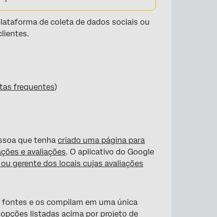
plataforma de coleta de dados sociais ou
lientes.
tas frequentes
)
essoa que tenha
criado uma página para
ações e avaliações
. O aplicativo do Google
 ou gerente dos locais cujas avaliações
s fontes e os compilam em uma única
opções listadas acima por projeto de