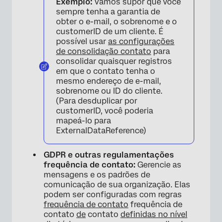
Exemplo:
Vamos supor que você
sempre tenha a garantia de
obter o e-mail, o sobrenome e o
customerID de um cliente. É
possível usar
as configurações
de consolidação contato
para
consolidar quaisquer registros
em que o contato tenha o
mesmo endereço de e-mail,
sobrenome ou ID do cliente.
(Para desduplicar por
customerID, você poderia
mapeá-lo para
ExternalDataReference)
GDPR e outras regulamentações
frequência de contato:
Gerencie as
mensagens e os padrões de
comunicação de sua organização. Elas
podem ser configuradas com regras
frequência de contato
frequência de
contato
de
contato
definidas no nível