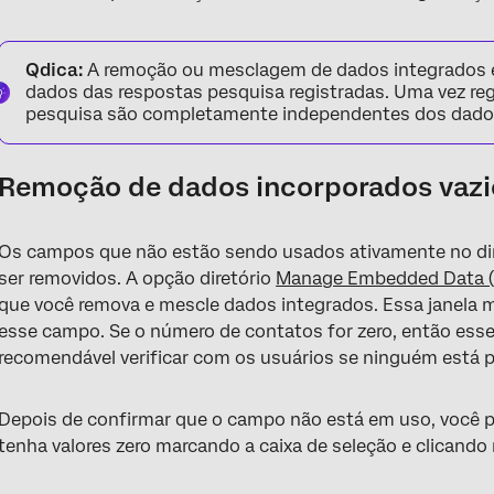
Qdica:
A remoção ou mesclagem de dados integrados e
dados das respostas pesquisa registradas. Uma vez reg
pesquisa são completamente independentes dos dados 
Remoção de dados incorporados vazi
Os campos que não estão sendo usados ativamente no di
ser removidos. A opção diretório
Manage Embedded Data (G
que você remova e mescle dados integrados. Essa janela
esse campo. Se o número de contatos for zero, então es
recomendável verificar com os usuários se ninguém está 
Depois de confirmar que o campo não está em uso, você
tenha valores zero marcando a caixa de seleção e clicando n