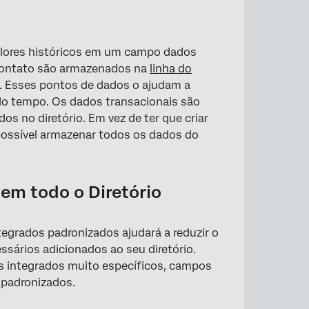
lores históricos em um campo dados
 contato são armazenados na
linha do
. Esses pontos de dados o ajudam a
 do tempo. Os dados transacionais são
os no diretório. Em vez de ter que criar
possível armazenar todos os dados do
em todo o Diretório
egrados padronizados ajudará a reduzir o
sários adicionados ao seu diretório.
 integrados muito específicos, campos
 padronizados.