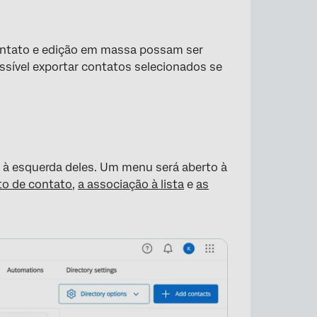
ontato e edição em massa possam ser
ssível exportar contatos selecionados se
o à esquerda deles. Um menu será aberto à
to de contato
,
a associação à lista
e
as