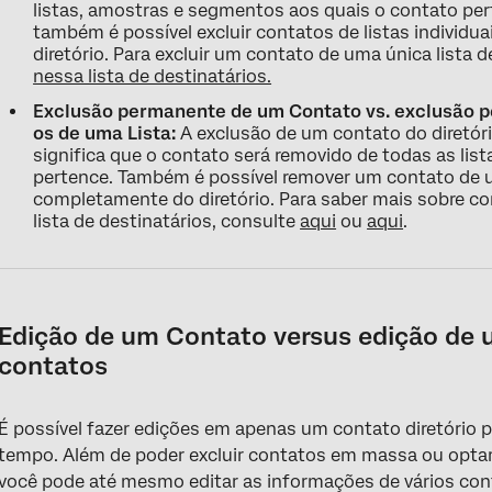
listas, amostras e segmentos aos quais o contato pert
também é possível excluir contatos de listas individu
diretório. Para excluir um contato de uma única lista 
nessa lista de destinatários.
Exclusão permanente de um Contato vs. exclusão 
os de uma Lista:
A exclusão de um contato do diretóri
significa que o contato será removido de todas as li
pertence. Também é possível remover um contato de u
completamente do diretório. Para saber mais sobre 
lista de destinatários, consulte
aqui
ou
aqui
.
Edição de um Contato versus edição de u
contatos
É possível fazer edições em apenas um contato diretório
tempo. Além de poder excluir contatos em massa ou optar po
você pode até mesmo editar as informações de vários cont