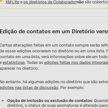
XM Lite
e
os diretórios de Colaborador
não
são cobertos
Edição de contatos em um Diretório vers
Certas alterações feitas em um contato sempre serão refl
de essas edições ocorrerem no diretório ou em uma lista. 
contato em uma lista, verá informações sobre ele em todo 
e
estatísticas
. Todas as
edições feitas nos dados integra
aparecer no diretório.
No entanto, há algumas edições no diretório que são ext
edições nas listas de discussão
. Por exemplo:
Opção de inclusão ou exclusão de contatos
: Quando
diretório, o status de suas assinaturas é alterado para 