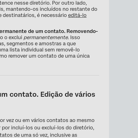
ence nesse diretório. Por outro lado,
ais, mantendo-os incluídos no restante do
de destinatários, é necessário
editá-lo
permanente de um contato. Removendo-
o o exclui
permanentemente.
Isso
stas, segmentos e amostras a que
ma lista individual sem removê-lo
como remover um contato de uma única
m contato. Edição de vários
 por vez ou em vários contatos ao mesmo
r incluí-los ou excluí-los do diretório,
atos de uma só vez, inclusive as