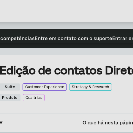
 competências
Entre em contato com o suporte
Entrar e
Edição de contatos Diret
Suite
Customer Experience
Strategy & Research
Produto
Qualtrics
O que há nesta pági