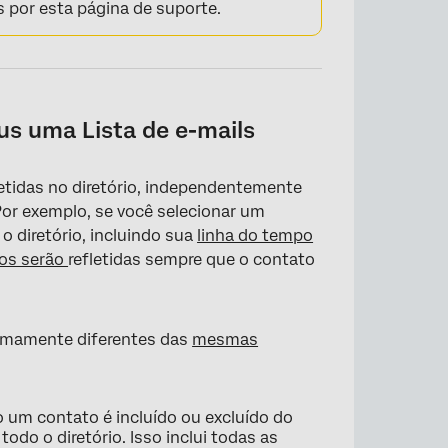
 por esta página de suporte.
us uma Lista de e-mails
etidas no diretório, independentemente
Por exemplo, se você selecionar um
o diretório, incluindo sua
linha do tempo
dos serão
refletidas sempre que o contato
remamente diferentes das
mesmas
 um contato é incluído ou excluído do
todo o diretório. Isso inclui todas as