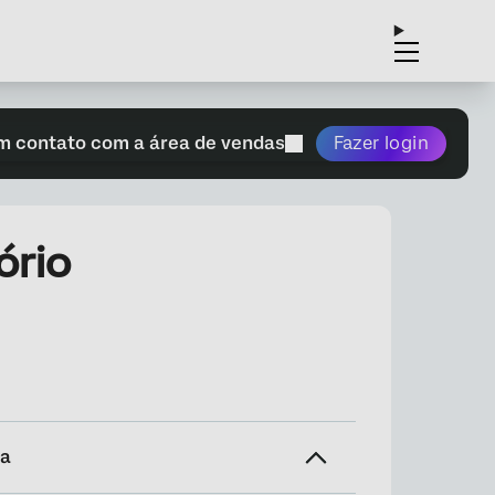
m contato com a área de vendas
Fazer login
ório
na