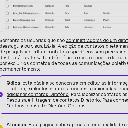
Perguntas frequentes
Somente os usuários que são
administradores de um dir
dessa guia ou visualizá-la. A edição de contatos diretamen
de pesquisar e editar contatos específicos sem precisar e
destinatários. Essa também é uma ótima maneira de mante
por excluir os contatos de todas as comunicações coletiv
permanentemente.
Qdica:
esta página se concentra em editar as informaç
diretório, excluí-los e outras funções relacionadas. Pa
adicionar contatos Diretório
. Para localizar contatos e
Pesquisa e filtragem de contatos Diretório
. Para conhe
Options, consulte
Diretório Options
.
Atenção:
Esta página cobre apenas a funcionalidade 