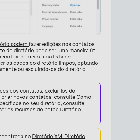
etório podem
fazer edições nos contatos
te do diretório pode ser uma maneira útil
ncontrar primeiro uma lista de
r os dados do diretório limpos, optando
amente ou excluindo-os do diretório
ões dos contatos, excluí-los do
ra criar novos contatos, consulte
Como
specíficos no seu diretório, consulte
cer os recursos do botão Diretório
×
encontrada no
Diretório XM.
Diretório