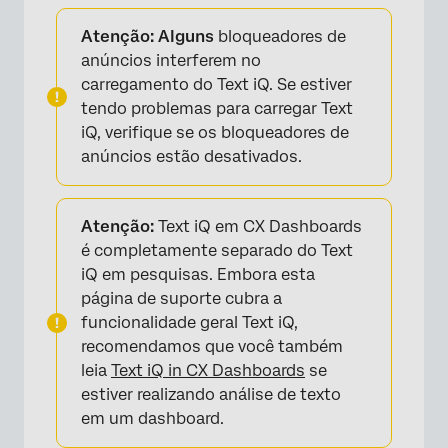
Perguntas frequentes
Atenção: Alguns
bloqueadores de
anúncios interferem no
carregamento do Text iQ. Se estiver
tendo problemas para carregar Text
iQ, verifique se os bloqueadores de
anúncios estão desativados.
Atenção:
Text iQ em CX Dashboards
é completamente separado do Text
iQ em pesquisas. Embora esta
página de suporte cubra a
funcionalidade geral Text iQ,
recomendamos que você também
leia
Text iQ in CX Dashboards
se
estiver realizando análise de texto
em um dashboard.