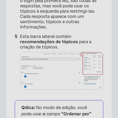
o login pela primeira vez, são todas as
respostas, mas você pode usar os
tópicos à esquerda para restringi-las.
Cada resposta aparece com um
sentimento, tópicos e outras
informações.
Esta barra lateral contém
recomendações de tópicos
para a
criação de tópicos.
Qdica:
No modo de edição, você
×
pode usar
o
campo
“Ordenar por”