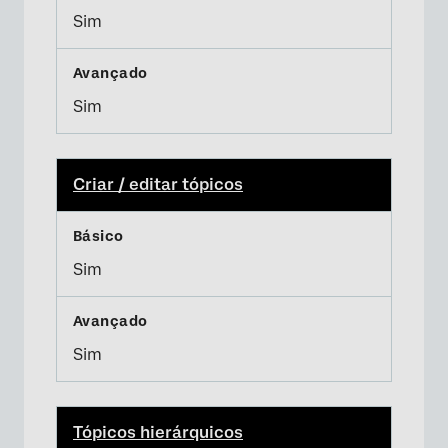
Sim
Sim
Criar / editar tópicos
Sim
Sim
Tópicos hierárquicos