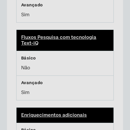
Sim
Fluxos Pesquisa com tecnologia
Text-iQ
Não
Sim
Enriquecimentos adicionais