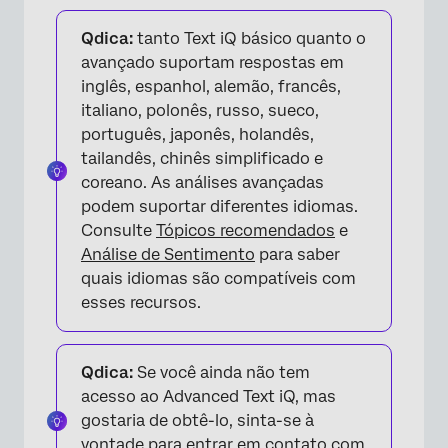
Qdica:
tanto Text iQ básico quanto o
avançado suportam respostas em
inglês, espanhol, alemão, francês,
italiano, polonês, russo, sueco,
português, japonês, holandês,
tailandês, chinês simplificado e
coreano. As análises avançadas
podem suportar diferentes idiomas.
Consulte
Tópicos recomendados
e
Análise de Sentimento
para saber
quais idiomas são compatíveis com
esses recursos.
Qdica:
Se você ainda não tem
acesso ao Advanced Text iQ, mas
gostaria de obtê-lo, sinta-se à
vontade para entrar em contato com