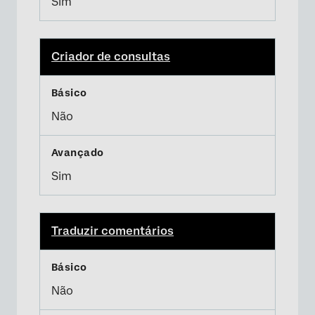
Sim
Criador de consultas
Não
Sim
Traduzir comentários
Não