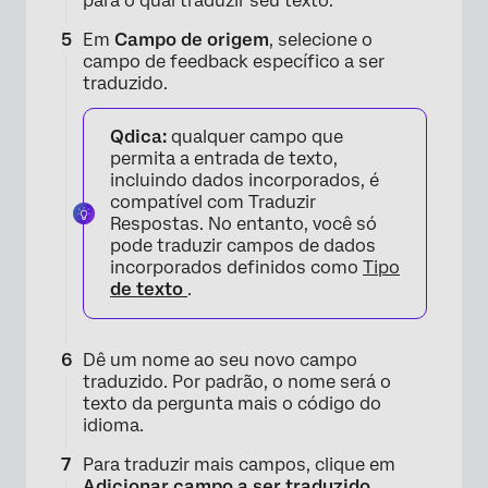
para o qual traduzir seu texto.
Em
Campo de origem
, selecione o
campo de feedback específico a ser
traduzido.
Qdica:
qualquer campo que
permita a entrada de texto,
incluindo dados incorporados, é
compatível com Traduzir
Respostas. No entanto, você só
pode traduzir campos de dados
incorporados definidos como
Tipo
de texto
.
Dê um nome ao seu novo campo
traduzido. Por padrão, o nome será o
texto da pergunta mais o código do
idioma.
Para traduzir mais campos, clique em
Adicionar campo a ser traduzido
.