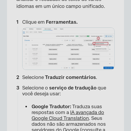
idiomas em um único campo unificado.
Clique em
Ferramentas.
Selecione
Traduzir comentários
.
Selecione o
serviço de tradução
que
você deseja usar:
Google Tradutor:
Traduza suas
respostas com a
IA avançada do
Google Cloud Translation
. Seus
dados não são armazenados nos
servidores do Google (consulte
a