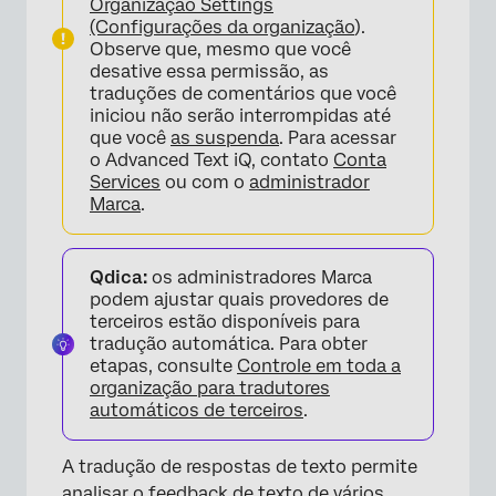
Organização Settings
(Configurações da organização
).
Observe que, mesmo que você
desative essa permissão, as
traduções de comentários que você
iniciou não serão interrompidas até
que você
as suspenda
. Para acessar
o Advanced Text iQ, contato
Conta
Services
ou com o
administrador
Marca
.
Qdica:
os administradores Marca
podem ajustar quais provedores de
terceiros estão disponíveis para
tradução automática. Para obter
etapas, consulte
Controle em toda a
organização para tradutores
automáticos de terceiros
.
A tradução de respostas de texto permite
analisar o feedback de texto de vários