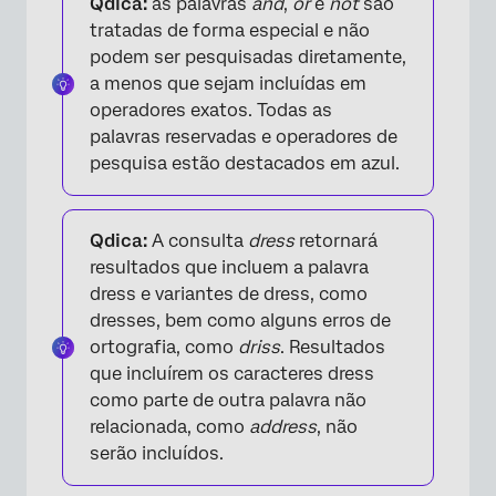
Qdica:
as palavras
and
,
or
e
not
são
tratadas de forma especial e não
podem ser pesquisadas diretamente,
a menos que sejam incluídas em
operadores exatos. Todas as
palavras reservadas e operadores de
pesquisa estão destacados em azul.
Qdica:
A consulta
dress
retornará
resultados que incluem a palavra
dress e variantes de dress, como
×
dresses, bem como alguns erros de
ortografia, como
driss
. Resultados
que incluírem os caracteres dress
como parte de outra palavra não
relacionada, como
address
, não
serão incluídos.