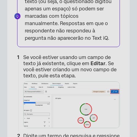
texto (ou seja, o questionado digitou
apenas um espaço) só podem ser
marcadas com tópicos
manualmente. Respostas em que o
respondente não respondeu à
pergunta não aparecerão no Text iQ.
Se você estiver usando um campo de
texto já existente, clique em
Editar
. Se
você estiver criando um novo campo de
texto, pule esta etapa.
Digite um termo de pesquisa e pressione