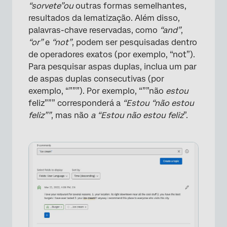
“sorvete”
ou
outras formas semelhantes,
resultados da lematização. Além disso,
palavras-chave reservadas, como
“and”
,
“or”
e
“not”
, podem ser pesquisadas dentro
de operadores exatos (por exemplo, “not”).
Para pesquisar aspas duplas, inclua um par
de aspas duplas consecutivas (por
exemplo, “”””). Por exemplo, “””não
estou
feliz””” corresponderá a
“Estou “não estou
feliz””
, mas não
a “Estou não estou feliz
”.