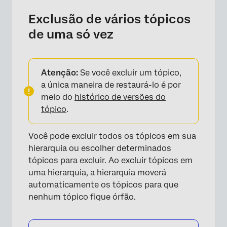
×
Exclusão de vários tópicos
de uma só vez
Atenção:
Se você excluir um tópico,
a única maneira de restaurá-lo é por
meio do
histórico de versões do
tópico
.
Você pode excluir todos os tópicos em sua
hierarquia ou escolher determinados
tópicos para excluir. Ao excluir tópicos em
uma hierarquia, a hierarquia moverá
automaticamente os tópicos para que
nenhum tópico fique órfão.