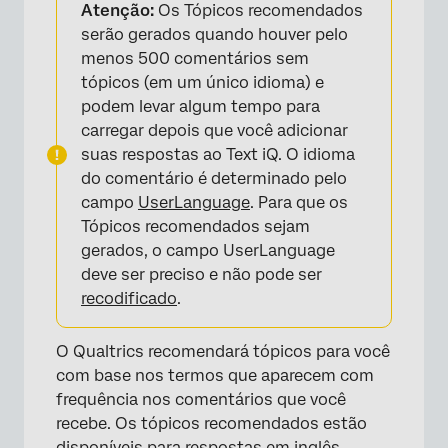
Atenção:
Os Tópicos recomendados
serão gerados quando houver pelo
menos 500 comentários sem
tópicos (em um único idioma) e
podem levar algum tempo para
carregar depois que você adicionar
suas respostas ao Text iQ. O idioma
do comentário é determinado pelo
campo
UserLanguage
. Para que os
Tópicos recomendados sejam
gerados, o campo UserLanguage
deve ser preciso e não pode ser
recodificado
.
O Qualtrics recomendará tópicos para você
com base nos termos que aparecem com
frequência nos comentários que você
recebe. Os tópicos recomendados estão
disponíveis para respostas em inglês,