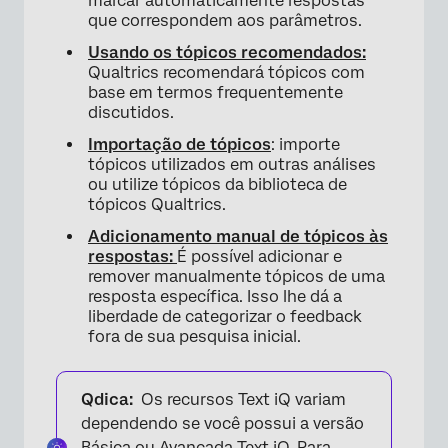
marcar automaticamente respostas
Adição e remoção manual de tópicos de uma
que correspondem aos parâmetros.
resposta
Usando os tópicos recomendados:
Perguntas frequentes
Qualtrics recomendará tópicos com
base em termos frequentemente
discutidos.
Importação de tópicos
: importe
tópicos utilizados em outras análises
ou utilize tópicos da biblioteca de
tópicos Qualtrics.
Adicionamento manual de tópicos às
respostas:
É possível adicionar e
remover manualmente tópicos de uma
resposta específica. Isso lhe dá a
liberdade de categorizar o feedback
fora de sua pesquisa inicial.
Qdica:
Os recursos Text iQ variam
dependendo se você possui a versão
Básica ou Avançada Text iQ. Para