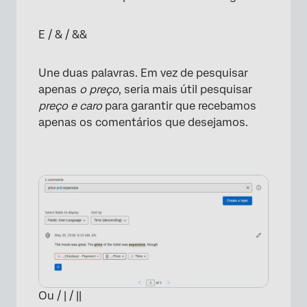
E / & / &&
Une duas palavras. Em vez de pesquisar
apenas
o preço
, seria mais útil pesquisar
preço e caro
para garantir que recebamos
apenas os comentários que desejamos.
Ou / | / ||