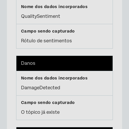
QualitySentiment
Rótulo de sentimentos
Danos
DamageDetected
O tópico já existe