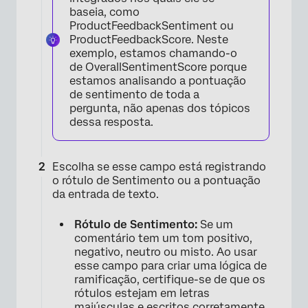
baseia, como
ProductFeedbackSentiment ou
ProductFeedbackScore. Neste
exemplo, estamos chamando-o
de OverallSentimentScore porque
estamos analisando a pontuação
de sentimento de toda a
pergunta, não apenas dos tópicos
dessa resposta.
Escolha se esse campo está registrando
o rótulo de Sentimento ou a pontuação
da entrada de texto.
Rótulo de Sentimento:
Se um
comentário tem um tom positivo,
negativo, neutro ou misto. Ao usar
esse campo para criar uma lógica de
ramificação, certifique-se de que os
rótulos estejam em letras
maiúsculas e escritos corretamente