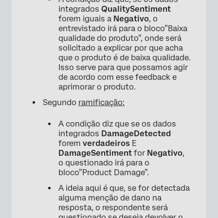
integrados
QualitySentiment
forem iguais a
Negativo
, o
entrevistado irá para o bloco”Baixa
qualidade do produto”, onde será
solicitado a explicar por que acha
que o produto é de baixa qualidade.
Isso serve para que possamos agir
de acordo com esse feedback e
aprimorar o produto.
Segundo
ramificação:
A condição diz que se os dados
integrados
DamageDetected
forem
verdadeiros
E
DamageSentiment
for
Negativo
,
o questionado irá para o
bloco”Product Damage”.
×
A ideia aqui é que, se for detectada
alguma menção de dano na
resposta, o respondente será
questionado se deseja devolver o