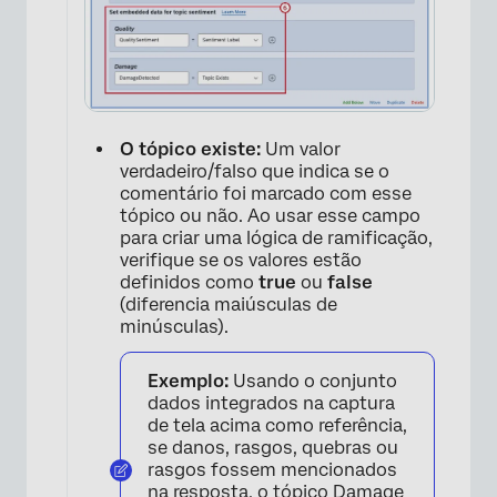
O tópico existe:
Um valor
verdadeiro/falso que indica se o
comentário foi marcado com esse
tópico ou não. Ao usar esse campo
para criar uma lógica de ramificação,
verifique se os valores estão
definidos como
true
ou
false
(diferencia maiúsculas de
minúsculas).
Exemplo:
Usando o conjunto
dados integrados na captura
de tela acima como referência,
se danos, rasgos, quebras ou
rasgos fossem mencionados
na resposta, o tópico Damage