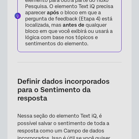
elemento para outra parte do fluxo
Pesquisa. O elemento Text iQ precisa
aparecer
após
o bloco em que a
pergunta de feedback (Etapa 4) está
localizada, mas
antes de
qualquer
bloco em que você exibirá ou usará a
lógica com base nos tópicos e
sentimentos do elemento.
×
Definir dados incorporados
para o Sentimento da
resposta
Nessa seção do elemento Text iQ, é
possível salvar o sentimento de toda a
resposta como um Campo de dados
incorporados. Isso é útil se você quiser