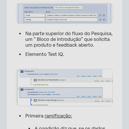
Na parte superior do fluxo do Pesquisa,
um ” Bloco de introdução” que solicita
um produto e feedback aberto.
Elemento Text iQ.
Primeira
ramificação:
A condição diz que, se os dados