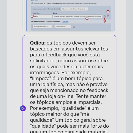
Qdica:
os tópicos devem ser
baseados em assuntos relevantes
para o feedback que você está
solicitando, como assuntos sobre
os quais você deseja obter mais
informações. Por exemplo,
“limpeza” é um bom tópico para
uma loja física, mas não é provável
que seja mencionado no feedback
de uma loja on-line. Tente manter
os tópicos amplos e imparciais.
Por exemplo, “qualidade” é um
tópico melhor do que “má
qualidade” Um tópico geral sobre
“qualidade” pode ser mais forte do
que um tópico para cada material