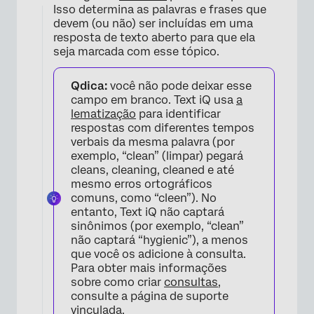
Isso determina as palavras e frases que
devem (ou não) ser incluídas em uma
resposta de texto aberto para que ela
seja marcada com esse tópico.
Qdica:
você não pode deixar esse
campo em branco. Text iQ usa
a
lematização
para identificar
respostas com diferentes tempos
verbais da mesma palavra (por
exemplo, “clean” (limpar) pegará
cleans, cleaning, cleaned e até
mesmo erros ortográficos
comuns, como “cleen”). No
entanto, Text iQ não captará
sinônimos (por exemplo, “clean”
não captará “hygienic”), a menos
que você os adicione à consulta.
Para obter mais informações
sobre como criar
consultas
,
consulte a página de suporte
vinculada.