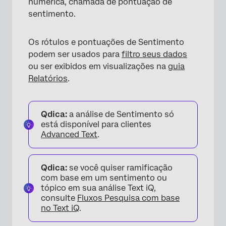
numérica, chamada de pontuação de
sentimento.
Os rótulos e pontuações de Sentimento
podem ser usados para
filtro seus dados
ou ser exibidos em visualizações na
guia
Relatórios
.
Qdica:
a análise de Sentimento só
está disponível para clientes
Advanced Text
.
Qdica:
se você quiser ramificação
com base em um sentimento ou
tópico em sua análise Text iQ,
consulte
Fluxos Pesquisa com base
no Text iQ
.