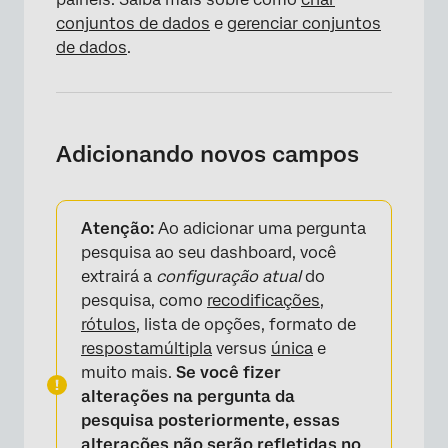
conjuntos de dados
e
gerenciar conjuntos
de dados
.
×
Adicionando novos campos
Atenção:
Ao adicionar uma pergunta
pesquisa ao seu dashboard, você
extrairá a
configuração atual
do
pesquisa, como
recodificações,
rótulos,
lista de opções, formato de
resposta
múltipla
versus
única
e
muito mais.
Se você fizer
alterações na pergunta da
pesquisa posteriormente, essas
alterações não serão refletidas no