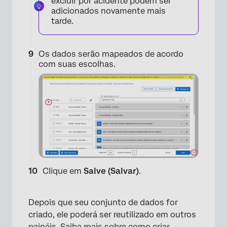
excluir por acidente podem ser
adicionados novamente mais
tarde.
×
Os dados serão mapeados de acordo
com suas escolhas.
Clique em
Salve (Salvar)
.
Depois que seu conjunto de dados for
criado, ele poderá ser reutilizado em outros
painéis. Saiba mais sobre como
criar