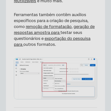
reutilizáveis
e muito mais.
Ferramentas também contêm auxílios
específicos para a criação de pesquisa,
como
remoção de formatação
,
geração de
respostas amostra para
testar seus
×
questionários e
exportação do pesquisa
para
outros formatos.