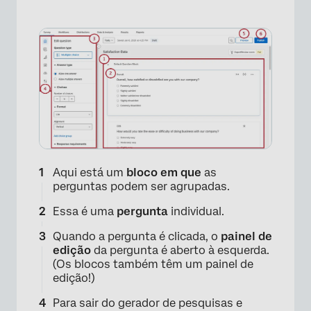
Notificações de banner
Perguntas frequentes
Aqui está um
bloco em que
as
perguntas podem ser agrupadas.
Essa é uma
pergunta
individual.
Quando a pergunta é clicada, o
painel de
edição
da pergunta é aberto à esquerda.
(Os blocos também têm um painel de
edição!)
Para sair do gerador de pesquisas e