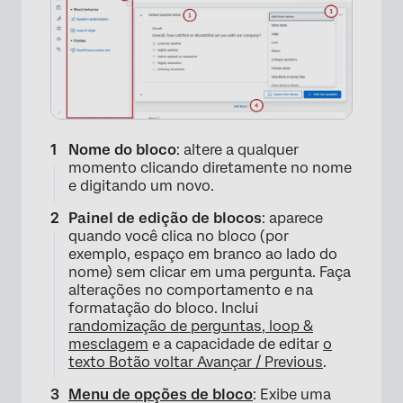
Nome do bloco
: altere a qualquer
momento clicando diretamente no nome
e digitando um novo.
Painel de edição de blocos
: aparece
quando você clica no bloco (por
exemplo, espaço em branco ao lado do
nome) sem clicar em uma pergunta. Faça
alterações no comportamento e na
formatação do bloco. Inclui
randomização de perguntas,
loop &
mesclagem
e a capacidade de editar
o
texto Botão voltar Avançar / Previous
.
Menu de opções de bloco
: Exibe uma