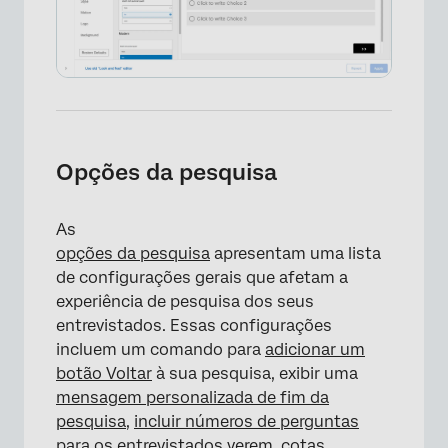
Opções da pesquisa
As
opções da pesquisa
apresentam uma lista
de configurações gerais que afetam a
experiência de pesquisa dos seus
entrevistados. Essas configurações
incluem um comando para
adicionar um
botão Voltar
à sua pesquisa, exibir uma
mensagem personalizada de fim da
pesquisa
,
incluir números de perguntas
para os entrevistados verem,
cotas
,