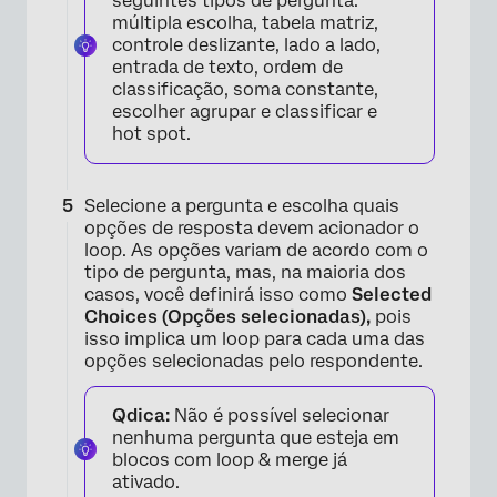
seguintes tipos de pergunta:
múltipla escolha, tabela matriz,
controle deslizante, lado a lado,
entrada de texto, ordem de
classificação, soma constante,
escolher agrupar e classificar e
hot spot.
Selecione a pergunta e escolha quais
×
opções de resposta devem acionador o
loop. As opções variam de acordo com o
tipo de pergunta, mas, na maioria dos
casos, você definirá isso como
Selected
Choices (Opções selecionadas),
pois
isso implica um loop para cada uma das
opções selecionadas pelo respondente.
Qdica:
Não é possível selecionar
nenhuma pergunta que esteja em
blocos com loop & merge já
×
ativado.