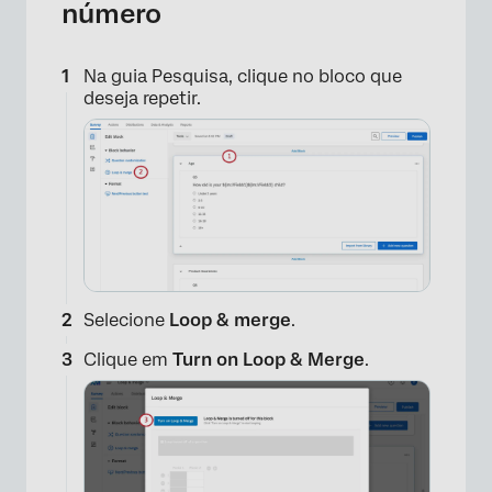
número
Na guia Pesquisa, clique no bloco que
deseja repetir.
Selecione
Loop & merge
.
Clique em
Turn on Loop & Merge
.