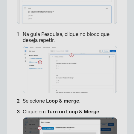
Na guia Pesquisa, clique no bloco que
deseja repetir.
Selecione
Loop & merge
.
Clique em
Turn on Loop & Merge
.