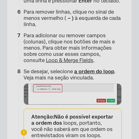
uma linha e pressionar
Enter
no teclado.
Para remover linhas, clique no sinal de
menos vermelho (
– )
à esquerda de cada
linha.
Para adicionar ou remover campos
(colunas), clique nos botões de mais e
×
menos. Para obter mais informações
sobre como usar esses campos,
consulte
Loop & Merge Fields
.
Se desejar, selecione
a ordem do loop
.
Veja mais na seção vinculada.
Atenção:
Não é possível exportar
×
a ordem dos
loops, portanto,
você não saberá em que ordem os
entrevistados viram os loops.