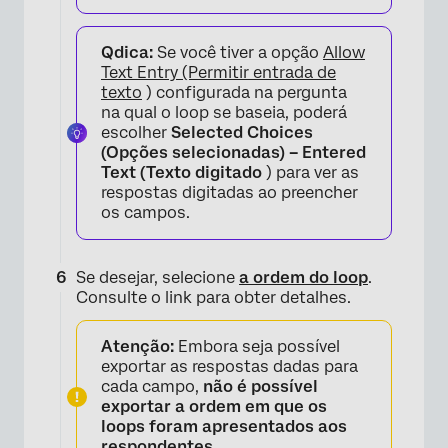
Qdica:
Se você tiver a opção
Allow
Text Entry (Permitir entrada de
texto
) configurada na pergunta
na qual o loop se baseia, poderá
escolher
Selected Choices
(Opções selecionadas) – Entered
Text (Texto digitado
) para ver as
respostas digitadas ao preencher
×
os campos.
Se desejar, selecione
a ordem do loop
.
Consulte o link para obter detalhes.
Atenção:
Embora seja possível
exportar as respostas dadas para
cada campo,
não é possível
exportar a ordem em que os
loops foram apresentados aos
respondentes
.