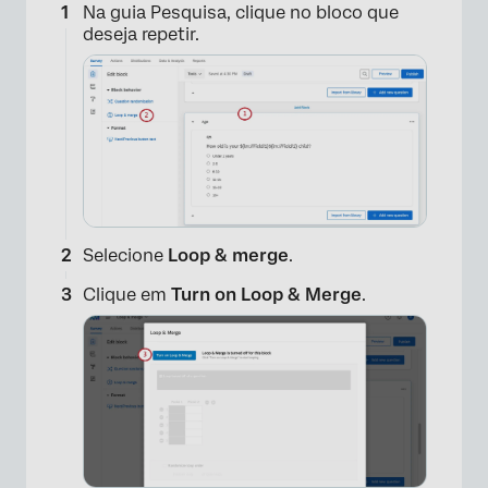
Na guia Pesquisa, clique no bloco que
deseja repetir.
Selecione
Loop & merge
.
Clique em
Turn on Loop & Merge
.