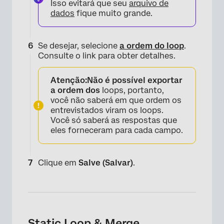
Isso evitará que seu
arquivo de
dados
fique muito grande.
Se desejar, selecione
a ordem do loop
.
×
Consulte o link para obter detalhes.
Atenção:
Não é possível exportar
a ordem dos
loops, portanto,
você não saberá em que ordem os
entrevistados viram os loops.
Você só saberá as respostas que
eles forneceram para cada campo.
Clique em
Salve (Salvar)
.
×
Static Loop & Merge