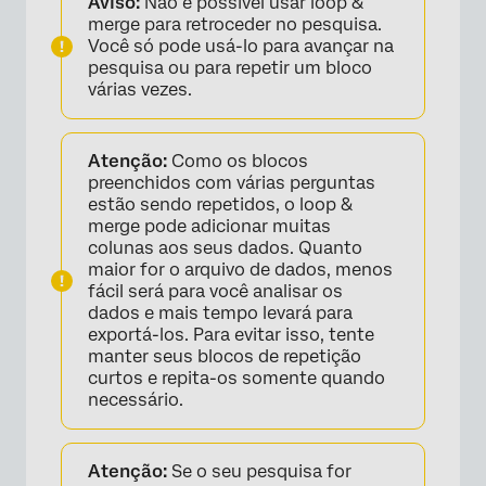
Aviso:
Não é possível usar loop &
merge para retroceder no pesquisa.
Você só pode usá-lo para avançar na
pesquisa ou para repetir um bloco
várias vezes.
Atenção:
Como os blocos
preenchidos com várias perguntas
estão sendo repetidos, o loop &
merge pode adicionar muitas
colunas aos seus dados. Quanto
maior for o arquivo de dados, menos
fácil será para você analisar os
dados e mais tempo levará para
exportá-los. Para evitar isso, tente
manter seus blocos de repetição
curtos e repita-os somente quando
necessário.
Atenção:
Se o seu pesquisa for