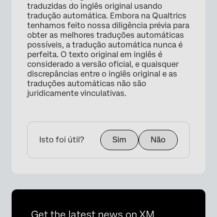
traduzidas do inglês original usando
tradução automática. Embora na Qualtrics
tenhamos feito nossa diligência prévia para
obter as melhores traduções automáticas
possíveis, a tradução automática nunca é
perfeita. O texto original em inglês é
considerado a versão oficial, e quaisquer
discrepâncias entre o inglês original e as
traduções automáticas não são
juridicamente vinculativas.
Isto foi útil?
Sim
Não
Get the latest news on XM