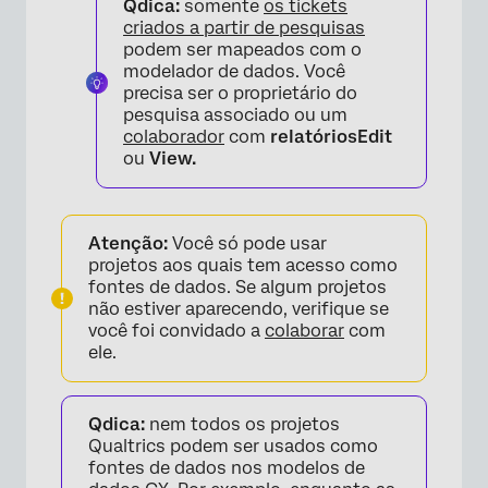
Qdica:
somente
os tickets
criados a partir de pesquisas
podem ser mapeados com o
modelador de dados. Você
precisa ser o proprietário do
pesquisa associado ou um
colaborador
com
relatórios
Edit
ou
View.
Atenção:
Você só pode usar
projetos aos quais tem acesso como
fontes de dados. Se algum projetos
não estiver aparecendo, verifique se
você foi convidado a
colaborar
com
ele.
Qdica:
nem todos os projetos
Qualtrics podem ser usados como
fontes de dados nos modelos de