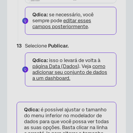
Qdica:
se necessário, você
sempre pode
editar esses
campos posteriormente
.
×
Selecione
Publicar.
Qdica:
isso o levará de volta à
página Data (Dados
). Veja
como
adicionar seu conjunto de dados
a um dashboard.
Qdica:
é possível ajustar o tamanho
do menu inferior no modelador de
dados para que você possa ver todas
as suas opções. Basta clicar na linha