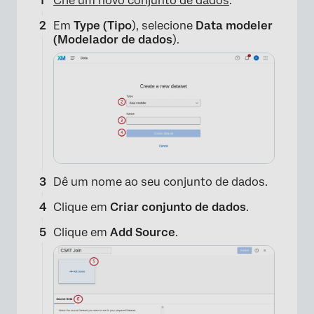
Crie um novo conjunto de dados
.
Em
Type (Tipo
), selecione
Data modeler
(Modelador de dados
).
Dê um nome ao seu conjunto de dados.
Clique em
Criar conjunto de dados
.
Clique em
Add Source
.