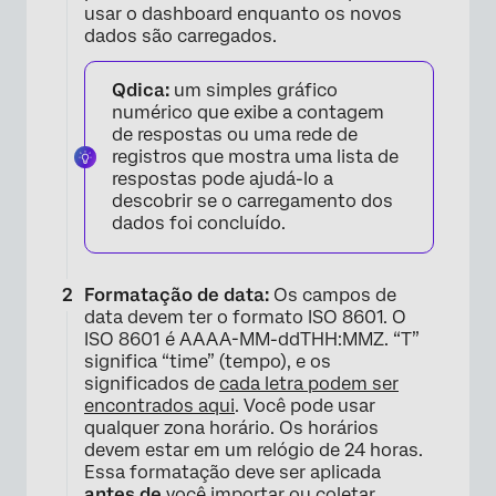
×
usar o dashboard enquanto os novos
dados são carregados.
Qdica:
um simples gráfico
numérico que exibe a contagem
de respostas ou uma rede de
registros que mostra uma lista de
respostas pode ajudá-lo a
descobrir se o carregamento dos
dados foi concluído.
Formatação de data:
Os campos de
data devem ter o formato ISO 8601. O
×
ISO 8601 é AAAA-MM-ddTHH:MMZ. “T”
significa “time” (tempo), e os
significados de
cada letra podem ser
encontrados aqui
. Você pode usar
qualquer zona horário. Os horários
devem estar em um relógio de 24 horas.
Essa formatação deve ser aplicada
antes de
você importar ou coletar