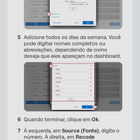
Adicione todos os dias da semana. Você
pode digitar nomes completos ou
abreviações, dependendo de como
×
deseja que eles apareçam no dashboard.
Quando terminar, clique em
Ok
.
×
À esquerda, em
Source (Fonte)
, digite o
número. À direita, em
Recode