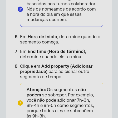
baseados nos turnos colaborador.
Nós os nomeamos de acordo com
a hora do dia em que essas
mudanças ocorrem.
Em
Hora de início
, determine quando o
segmento começa.
×
Em
End time (Hora de término
),
determine quando ele termina.
Clique em
Add property (Adicionar
propriedade)
para adicionar outro
segmento de tempo.
Atenção:
Os segmentos
não
podem
se sobrepor. Por exemplo,
×
você não pode adicionar 7h-3h,
8h-4h e 9h-5h como segmentos,
porque todos eles se sobrepõem
às 9h-3h.