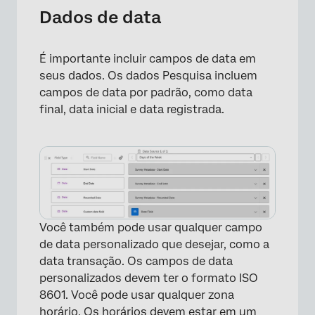
Dados de data
É importante incluir campos de data em
seus dados. Os dados Pesquisa incluem
campos de data por padrão, como data
final, data inicial e data registrada.
Você também pode usar qualquer campo
de data personalizado que desejar, como a
data transação. Os campos de data
personalizados devem ter o formato ISO
8601. Você pode usar qualquer zona
horário. Os horários devem estar em um