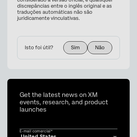
discrepâncias entre o inglês original e as
traduções automáticas não são
juridicamente vinculativas.
Isto foi útil?
Sim
Não
Get the latest news on XM
events, research, and product
launches
E-mail comercial*