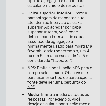
tipo de agregação é usado para
calcular o número de respostas.
Caixa superior-inferior
: Emite a
porcentagem de respostas que
atendem ao intervalo da caixa
superior. Ao agregar por caixa
superior-inferior, você pode
determinar o intervalo de caixas.
Esse tipo de agregação é
normalmente usado para mostrar a
favorabilidade (por exemplo, um 4
×
ou um 5 em uma escala de 1 a 5 é
considerado “favorável”).
NPS
: Emite a pontuação NPS para o
campo selecionado. Observe que,
para usar esse tipo de agregação, a
fonte deve ser uma
pergunta do
NPS
.
Média
: Emite a média de todas as
respostas. Por exemplo, você
deseja calcular a pontuação média