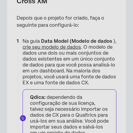
Cross XM
Depois que o projeto for criado, faça o
seguinte para configurá-lo:
Na guia
Data Model (Modelo de dados
),
crie seu modelo de dados
. O modelo de
dados une dois ou mais conjuntos de
dados existentes em um único conjunto
de dados para que você possa analisá-lo
×
em um dashboard. Na maioria dos
projetos, você usará uma fonte de dados
EX e uma fonte de dados CX.
Qdica:
dependendo da
configuração de sua licença,
talvez seja necessário importar os
dados de CX para o Qualtrics para
usá-los em sua análise. Você pode
importar seus dados e salvá-los
em um
projeto de dados