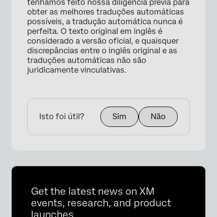
tenhamos feito nossa diligência prévia para
obter as melhores traduções automáticas
possíveis, a tradução automática nunca é
perfeita. O texto original em inglês é
considerado a versão oficial, e quaisquer
discrepâncias entre o inglês original e as
×
traduções automáticas não são
juridicamente vinculativas.
Isto foi útil?
Sim
Não
Get the latest news on XM
events, research, and product
launches