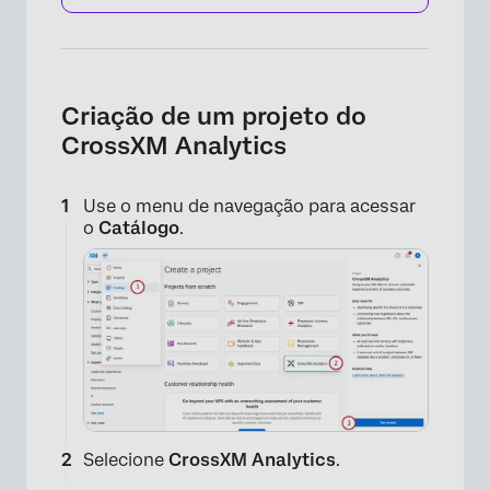
Criação de um projeto do
CrossXM Analytics
Use o menu de navegação para acessar
o
Catálogo
.
Selecione
CrossXM Analytics
.