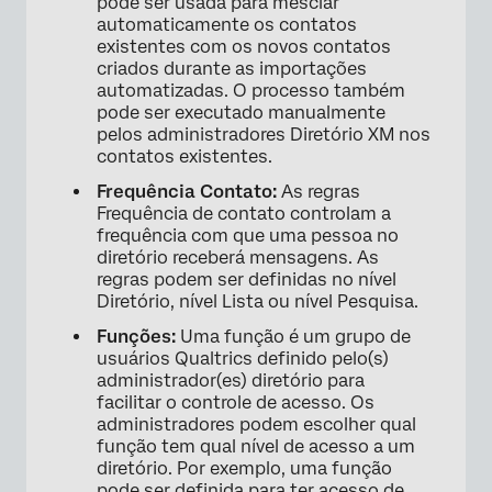
pode ser usada para mesclar
automaticamente os contatos
existentes com os novos contatos
criados durante as importações
automatizadas. O processo também
pode ser executado manualmente
pelos administradores Diretório XM nos
contatos existentes.
Frequência Contato:
As regras
Frequência de contato controlam a
frequência com que uma pessoa no
diretório receberá mensagens. As
regras podem ser definidas no nível
Diretório, nível Lista ou nível Pesquisa.
Funções:
Uma função é um grupo de
usuários Qualtrics definido pelo(s)
administrador(es) diretório para
facilitar o controle de acesso. Os
administradores podem escolher qual
função tem qual nível de acesso a um
diretório. Por exemplo, uma função
pode ser definida para ter acesso de