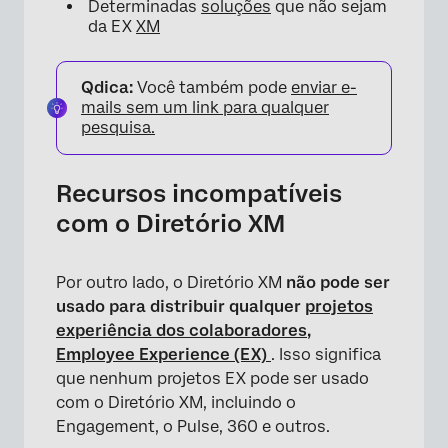
Determinadas
soluções
que não sejam
da EX
XM
Qdica:
Você também pode
enviar e-
mails sem um link para qualquer
pesquisa.
Recursos incompatíveis
com o Diretório XM
Por outro lado, o Diretório XM
não pode
ser
usado para distribuir qualquer
projetos
experiência dos colaboradores,
Employee Experience (EX)
. Isso significa
que nenhum projetos EX pode ser usado
com o Diretório XM, incluindo o
Engagement, o Pulse, 360 e outros.