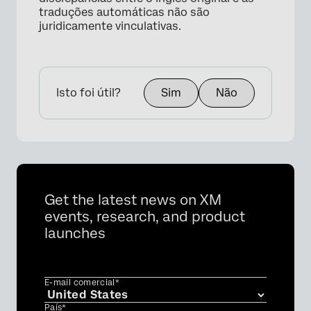
traduções automáticas não são
juridicamente vinculativas.
Isto foi útil?
Sim
Não
Get the latest news on XM
events, research, and product
launches
E-mail comercial*
País*