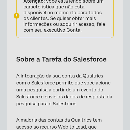
Atenção:
Você está lendo sobre um
Perguntas frequentes
característica que não está
disponível no momento para todos
os clientes. Se quiser obter mais
informações ou adquirir acesso, fale
com seu
executivo Conta
.
Sobre a Tarefa do Salesforce
A integração da sua conta da Qualtrics
com o Salesforce permite que você acione
uma pesquisa a partir de um evento do
Salesforce e envie os dados de resposta da
pesquisa para o Salesforce.
A maioria das contas da Qualtrics tem
acesso ao recurso Web to Lead, que