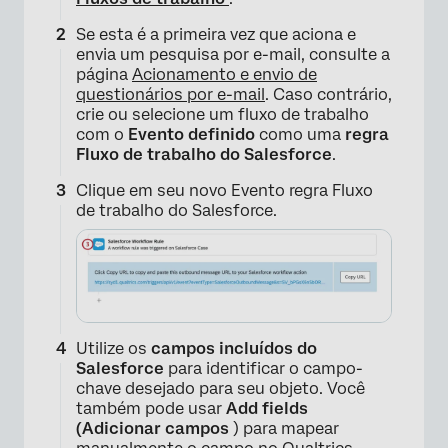
Se esta é a primeira vez que aciona e
envia um pesquisa por e-mail, consulte a
página
Acionamento e envio de
questionários por e-mail
. Caso contrário,
crie ou selecione um fluxo de trabalho
com o
Evento definido
como uma
regra
Fluxo de trabalho do Salesforce
.
Clique em seu novo Evento regra Fluxo
de trabalho do Salesforce.
Utilize os
campos incluídos do
Salesforce
para identificar o campo-
chave desejado para seu objeto. Você
também pode usar
Add fields
(Adicionar campos
) para mapear