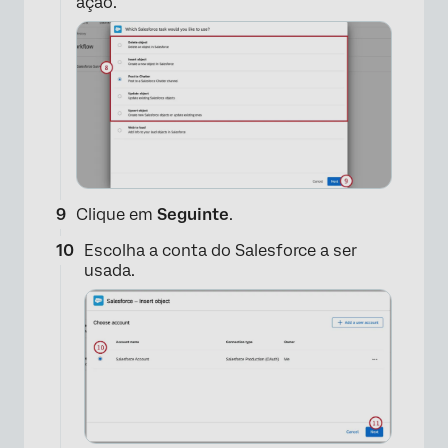
ação.
Clique em
Seguinte
.
Escolha a conta do Salesforce a ser
usada.
×