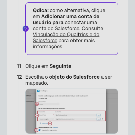
Qdica:
como alternativa, clique
em
Adicionar uma conta de
usuário para
conectar uma
conta do Salesforce. Consulte
Vinculação do Qualtrics e do
Salesforce
para obter mais
informações.
×
Clique em
Seguinte
.
Escolha o
objeto do Salesforce
a ser
mapeado.