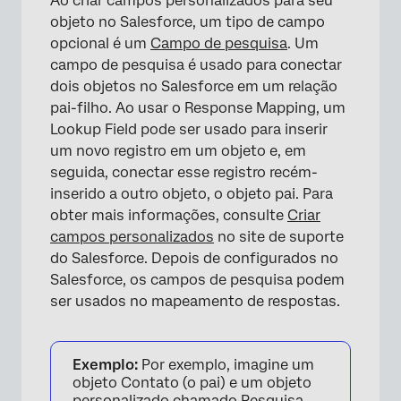
Ao criar campos personalizados para seu
objeto no Salesforce, um tipo de campo
opcional é um
Campo de pesquisa
. Um
×
campo de pesquisa é usado para conectar
dois objetos no Salesforce em um relação
pai-filho. Ao usar o Response Mapping, um
Lookup Field pode ser usado para inserir
um novo registro em um objeto e, em
seguida, conectar esse registro recém-
inserido a outro objeto, o objeto pai. Para
obter mais informações, consulte
Criar
campos personalizados
no site de suporte
do Salesforce. Depois de configurados no
Salesforce, os campos de pesquisa podem
ser usados no mapeamento de respostas.
Exemplo:
Por exemplo, imagine um
objeto Contato (o pai) e um objeto
personalizado chamado Pesquisa