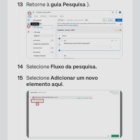
Retorne à
guia Pesquisa
).
×
Selecione
Fluxo da pesquisa.
×
Selecione
Adicionar um novo
elemento aqui
.