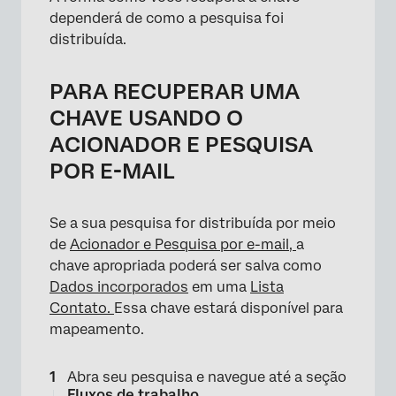
×
dependerá de como a pesquisa foi
distribuída.
PARA RECUPERAR UMA
CHAVE USANDO O
ACIONADOR E PESQUISA
POR E-MAIL
Se a sua pesquisa for distribuída por meio
de
Acionador e Pesquisa por e-mail,
a
chave apropriada poderá ser salva como
Dados incorporados
em uma
Lista
Contato.
Essa chave estará disponível para
mapeamento.
Abra seu pesquisa e navegue até a seção
Fluxos de trabalho
.