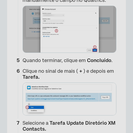
manualmente o campo no Qualtrics.
Quando terminar, clique em
Concluído
.
Clique no sinal de mais (
+
) e depois em
Tarefa.
Selecione a
Tarefa Update Diretório XM
Contacts.