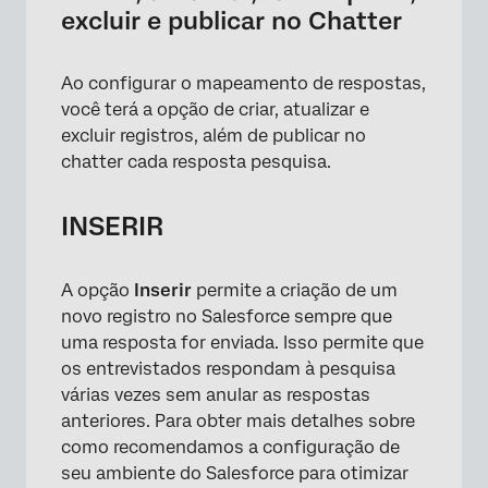
excluir e publicar no Chatter
Testes e solução de problemas
Ao configurar o mapeamento de respostas,
você terá a opção de criar, atualizar e
excluir registros, além de publicar no
chatter cada resposta pesquisa.
INSERIR
A opção
Inserir
permite a criação de um
novo registro no Salesforce sempre que
uma resposta for enviada. Isso permite que
os entrevistados respondam à pesquisa
várias vezes sem anular as respostas
anteriores. Para obter mais detalhes sobre
como recomendamos a configuração de
seu ambiente do Salesforce para otimizar