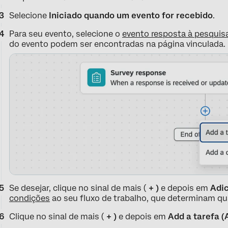
Selecione
Iniciado quando um evento for recebido
.
Para seu evento, selecione o
evento resposta à pesquis
do evento podem ser encontradas na página vinculada.
Se desejar, clique no sinal de mais (
+ )
e depois em
Adi
condições
ao seu fluxo de trabalho, que determinam qu
Clique no sinal de mais (
+ )
e depois em
Add a tarefa (