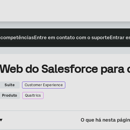
 competências
Entre em contato com o suporte
Entrar e
Web do Salesforce para 
Suite
Customer Experience
Produto
Qualtrics
O que há nesta pági