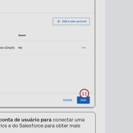
×
conta de usuário para
conectar uma
ics e do Salesforce para obter mais