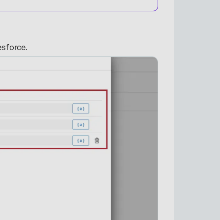
sforce.
×