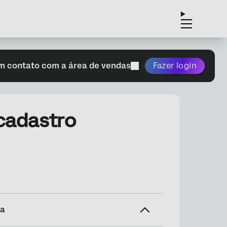
m contato com a área de vendas
Fazer login
cadastro
na