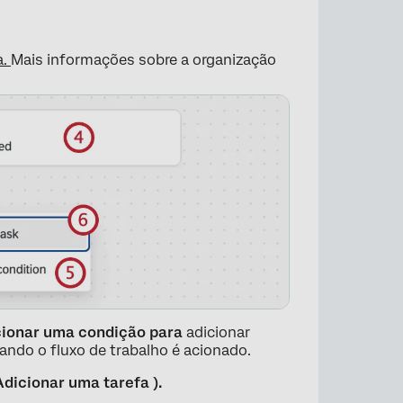
a.
Mais informações sobre a organização
×
cionar uma condição para
adicionar
ando o fluxo de trabalho é acionado.
Adicionar uma tarefa ).