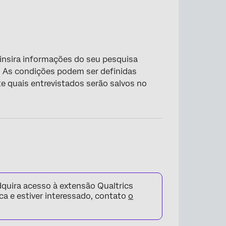
 insira informações do seu pesquisa
e. As condições podem ser definidas
te quais entrevistados serão salvos no
dquira acesso à extensão Qualtrics
ica e estiver interessado, contato
o